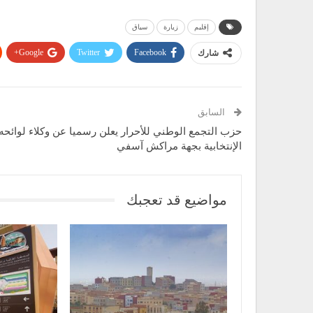
إقليم
زيارة
سياق
Google+
Twitter
Facebook
شارك
السابق
حزب التجمع الوطني للأحرار يعلن رسميا عن وكلاء لوائحه
الإنتخابية بجهة مراكش آسفي
مواضيع قد تعجبك