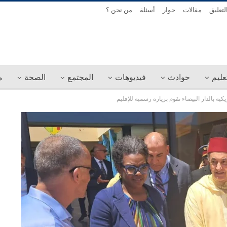
لتعليق
مقالات
حوار
أسئلة
من نحن ؟
عليم
حوادث
فيديوهات
المجتمع
الصحة
م
كية بالدار البيضاء تقوم بزيارة رسمية للإقليم