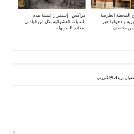
ح المحطة الطرقية
مراكش : إستمرار عملية هدم
زية و دخولها حيز
البنايات العشوائية بكل من قيادتي
ء من منتصف…
سعادة السويهلة
نوان بريدك الإلكتروني.