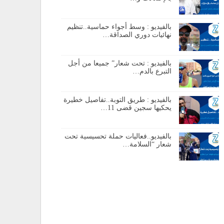
بالفيديو : وسط أجواء حماسية..تنظيم
نهائيات دوري الصداقة…
بالفيديو : تحت شعار” جميعا من أجل
التبرع بالدم…
بالفيديو : طريق التوبة..تفاصيل خطيرة
يحكيها سجين قضى 11…
بالفيديو..فعاليات حملة تحسيسية تحت
شعار “السلامة…