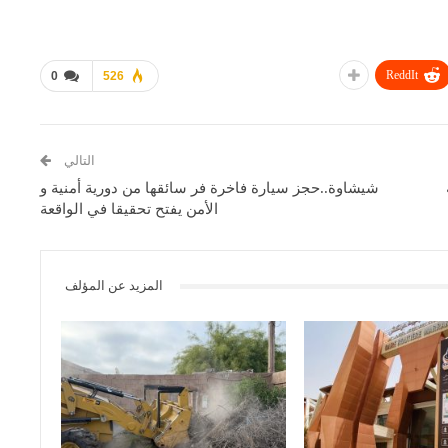
ReddIt
0
526
التالي
شيشاوة..حجز سيارة فاخرة فر سائقها من دورية أمنية و
الأمن يفتح تحقيقا في الواقعة
المزيد عن المؤلف