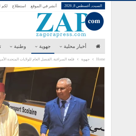
السبت, أغسطس 8, 2026
أنشر في الموقع
استطلاع
لكم ا
أخبار محلية
جهوية
وطنية
ت
Home
جهوية
قلعة السراغنة..القنصل العام للولايات المتحدة الأمري