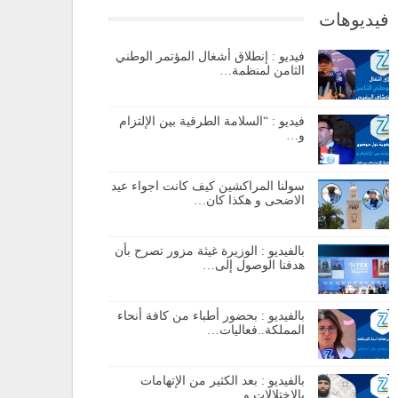
فيديوهات
فيديو : إنطلاق أشغال المؤتمر الوطني
الثامن لمنظمة…
فيديو : “السلامة الطرقية بين الإلتزام
و…
سولنا المراكشين كيف كانت اجواء عيد
الاضحى و هكذا كان…
بالفيديو : الوزيرة غيثة مزور تصرح بأن
هدفنا الوصول إلى…
بالفيديو : بحضور أطباء من كافة أنحاء
المملكة..فعاليات…
بالفيديو : بعد الكثير من الإتهامات
بالإختلالات و…