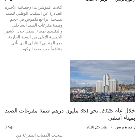
أفادت المؤشرات الإحصائية الأخيرة
الصادرة عن المكتب الوطني للصيد
بتسجيل تراجع ملموس في حجم
وقيمة مفرغات الصيد الساحلي
والتقليدي بميناء آسفي خلال الأشهر
الخمسة الأولى من السنة الجارية،
وهو المنحنى التنازلي الذي يأتي
متناغماً مع وضعية الركود…
خلال عام 2025..نحو 351 مليون درهم قيمة مفرغات الصيد
بميناء آسفي
زاكورة بريس
يناير 25, 2026
0
سجلت الكميات المفرغة من