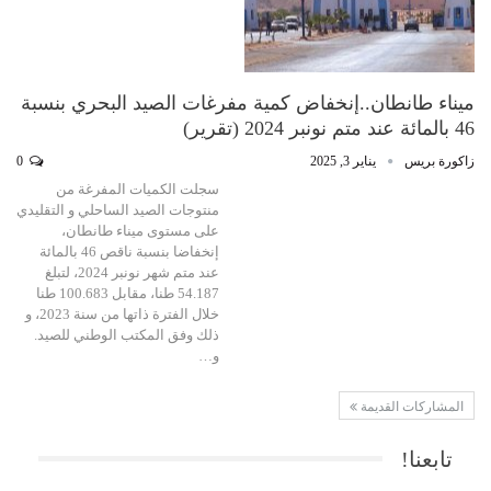
ميناء طانطان..إنخفاض كمية مفرغات الصيد البحري بنسبة
46 بالمائة عند متم نونبر 2024 (تقرير)
زاكورة بريس
يناير 3, 2025
0
سجلت الكميات المفرغة من
منتوجات الصيد الساحلي و التقليدي
على مستوى ميناء طانطان،
إنخفاضا بنسبة ناقص 46 بالمائة
عند متم شهر نونبر 2024، لتبلغ
54.187 طنا، مقابل 100.683 طنا
خلال الفترة ذاتها من سنة 2023، و
ذلك وفق المكتب الوطني للصيد.
و…
المشاركات القديمة
تابعنا!