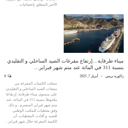
الأخير المتعلق بإحصائيات…
ميناء طرفاية…إرتفاع مفرغات الصيد الساحلي و التقليدي
بنسبة 311 في المائة عند متم شهر فبراير…
زاكورة بريس
أبريل 7, 2025
0
سجلت الكميات المفرغة من
منتجات الصيد الساحلي و التقليدي،
على مستوى ميناء طرفاية، إرتفاعا
ملحوظا بنسبة 311 في المائة، عند
متم شهر فبراير المنصرم ، و ذلك
وفق معطيات للمكتب الوطني
للصيد. و أفادت المعطيات، أن
الكمية المفرغة خلال شهر فبراير…