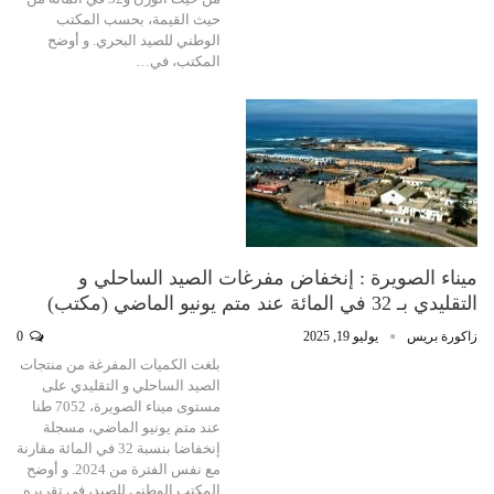
حيث القيمة، بحسب المكتب
الوطني للصيد البحري. و أوضح
المكتب، في…
ميناء الصويرة : إنخفاض مفرغات الصيد الساحلي و
التقليدي بـ 32 في المائة عند متم يونيو الماضي (مكتب)
زاكورة بريس
يوليو 19, 2025
0
بلغت الكميات المفرغة من منتجات
الصيد الساحلي و التقليدي على
مستوى ميناء الصويرة، 7052 طنا
عند متم يونيو الماضي، مسجلة
إنخفاضا بنسبة 32 في المائة مقارنة
مع نفس الفترة من 2024. و أوضح
المكتب الوطني للصيد، في تقريره