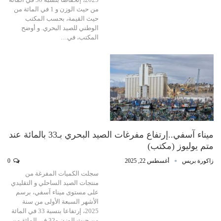
من حيث الوزن و 1 في المائة من
حيث القيمة، بحسب المكتب
الوطني للصيد البحري. و أوضح
المكتب، في…
ميناء آسفي..إرتفاع مفرغات الصيد البحري بـ33 بالمائة عند
متم يوليوز (مكتب)
زاكورة بريس
أغسطس 22, 2025
0
سجلت الكميات المفرغة من
منتجات الصيد الساحلي و التقليدي
على مستوى ميناء آسفي، برسم
الأشهر السبعة الأولى من سنة
2025، إرتفاعا بنسبة 33 في المائة
من حيث الوزن و32 في المائة من