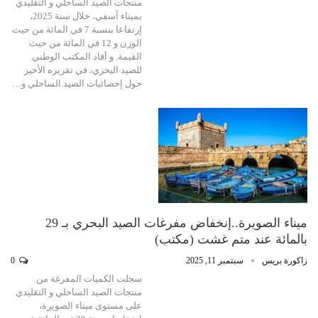
منتجات الصيد الساحلي و التقليدي
بميناء آسفي، خلال سنة 2025،
إرتفاعا بنسبة 7 في المائة من حيث
الوزن و 12 في المائة من حيث
القيمة. و أفاد المكتب الوطني
للصيد البحري، في تقريره الأخير
حول إحصائيات الصيد الساحلي و…
ميناء الصويرة..إنخفاض مفرغات الصيد البحري بـ 29
بالمائة عند متم غشت (مكتب)
زاكورة بريس
سبتمبر 11, 2025
0
سجلت الكميات المفرغة من
منتجات الصيد الساحلي و التقليدي
على مستوى ميناء الصويرة،