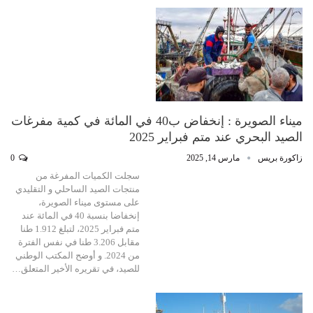
ميناء الصويرة : إنخفاض ب40 في المائة في كمية مفرغات
الصيد البحري عند متم فبراير 2025
زاكورة بريس
مارس 14, 2025
0
سجلت الكميات المفرغة من
منتجات الصيد الساحلي و التقليدي
على مستوى ميناء الصويرة،
إنخفاضا بنسبة 40 في المائة عند
متم فبراير 2025، لتبلغ 1.912 طنا
مقابل 3.206 طنا في نفس الفترة
من 2024. و أوضح المكتب الوطني
للصيد، في تقريره الأخير المتعلق…