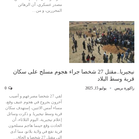
مصدر عسكري، أن الرهائن
المحررين، و من…
نيجيريا..مقتل 27 شخصا جراء هجوم مسلح على سكان
قرية وسط البلاد
زاكورة بريس
يوليو 15, 2025
0
لقي 27 شخصا مصرعهم و أصيب
آخرون بجروح في هجوم عنيف وقع،
مساء أمس الاثنين، إستهدف سكان
قرية وسط نيجيريا. و ذكرت وسائل
إعلام نيجيرية، اليوم الثلاثاء، أن
الحادث وقع حينما هاجم مسلحون
قرية تقع في ولاية بلاتو، مما أدى
إلى مقتل 27 شخصا و إلحاق…