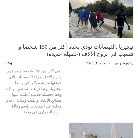
نيجيريا..الفيضانات تودي بحياة أكثر من 150 شخصا و
تتسبب في نزوح الآلاف (حصيلة جديدة)
زاكورة بريس
مايو 31, 2025
0
لقي أكثر من 150 شخصا مصرعهم
و نزح الآلاف جراء الفيضانات التي
عرفتها مدينة موكوا في وسط
نيجيريا، يوم الأربعاء الماضي، و ذلك
وفقا لحصيلة جديدة أعلنت عنها
مصالح الإنقاذ. و نقلت وسائل إعلام
محلية عن المتحدث بإسم وكالة
إدارة الطوارئ في ولاية…