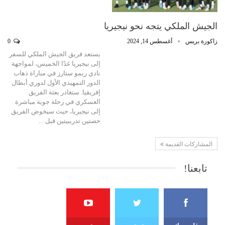
الجيش الملكي يتجه نحو نيجيريا
زاكورة بريس
أغسطس 14, 2024
0
يستعد فريق الجيش الملكي للسفر
إلى نيجيريا غدًا الخميس، لمواجهة
نادي ريمو ستارز في مباراة ذهاب
الدور التمهيدي الأول لدوري أبطال
إفريقيا. ستغادر بعثة الفريق
العسكري في رحلة جوية مباشرة
إلى نيجيريا، حيث سيخوض الفريق
حصتين تدريبيتين قبل…
المشاركات القديمة
تابعنا!