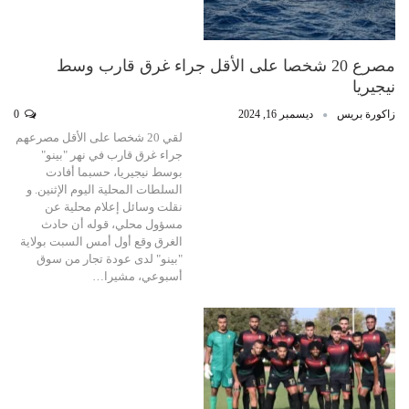
مصرع 20 شخصا على الأقل جراء غرق قارب وسط
نيجيريا
زاكورة بريس
ديسمبر 16, 2024
0
لقي 20 شخصا على الأقل مصرعهم
جراء غرق قارب في نهر "بينو"
بوسط نيجيريا، حسبما أفادت
السلطات المحلية اليوم الإثنين. و
نقلت وسائل إعلام محلية عن
مسؤول محلي، قوله أن حادث
الغرق وقع أول أمس السبت بولاية
"بينو" لدى عودة تجار من سوق
أسبوعي، مشيرا…