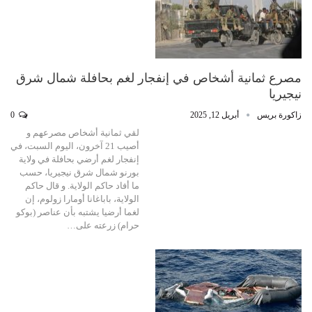
مصرع ثمانية أشخاص في إنفجار لغم بحافلة شمال شرق
نيجيريا
زاكورة بريس
أبريل 12, 2025
0
لقي ثمانية أشخاص مصرعهم و
أصيب 21 آخرون، اليوم السبت، في
إنفجار لغم أرضي بحافلة في ولاية
بورنو شمال شرق نيجيريا، حسب
ما أفاد حاكم الولاية. و قال حاكم
الولاية، باباغانا أومارا زولوم، إن
لغما أرضيا يشتبه بأن عناصر (بوكو
حرام) زرعته على…