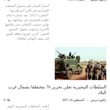
أسدل الستار على مشوار المنتخب
الجزائري في كأس أمم إفريقيا
“المغرب 2025” بعد خسارته أمام
نظيره النيجيري، في مواجهة ربع
نهائي حبست الأنفاس حتى دقائقها
الأخيرة، و إنتهت بتفوق “النسور
الخضر” الذين حجزوا بطاقة العبور
إلى نصف النهائي لملاقاة…
السلطات النيجيرية تعلن تحرير 76 مختطفا بشمال غرب
البلاد
زاكورة بريس
أغسطس 24, 2025
0
أعلنت السلطات النيجيرية، اليوم