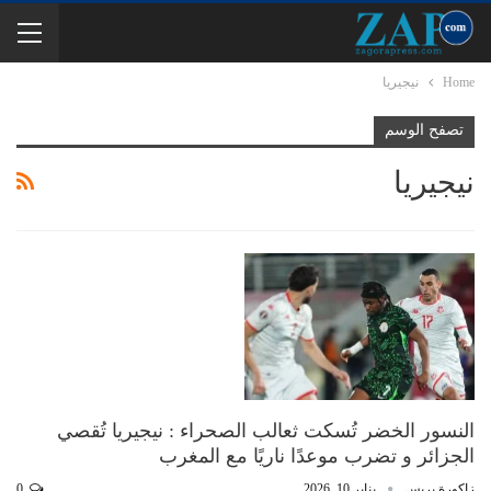
Home
نيجيريا
تصفح الوسم
نيجيريا
النسور الخضر تُسكت ثعالب الصحراء : نيجيريا تُقصي
الجزائر و تضرب موعدًا ناريًا مع المغرب
زاكورة بريس
يناير 10, 2026
0