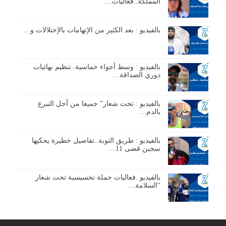
المملكة..فعاليات…
بالفيديو : بعد الكثير من الإتهامات بالإختلالات و…
بالفيديو : وسط أجواء حماسية..تنظيم نهائيات
دوري الصداقة…
بالفيديو : تحت شعار” جميعا من أجل التبرع
بالدم…
بالفيديو : طريق التوبة..تفاصيل خطيرة يحكيها
سجين قضى 11…
بالفيديو..فعاليات حملة تحسيسية تحت شعار
“السلامة…