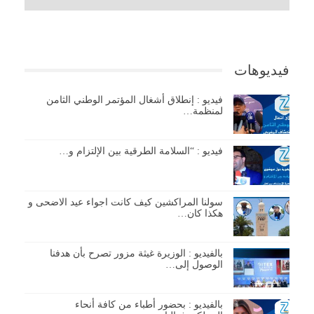
فيديوهات
فيديو : إنطلاق أشغال المؤتمر الوطني الثامن
لمنظمة…
فيديو : “السلامة الطرقية بين الإلتزام و…
سولنا المراكشين كيف كانت اجواء عيد الاضحى و
هكذا كان…
بالفيديو : الوزيرة غيثة مزور تصرح بأن هدفنا
الوصول إلى…
بالفيديو : بحضور أطباء من كافة أنحاء