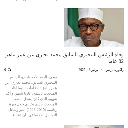
وفاة الرئيس النيجيري السابق محمد بخاري عن عمر يناهز
82 عاما
زاكورة بريس
يوليو 13, 2025
0
توفي، اليوم الأحد بلندن، الرئيس
النيجيري السابق، محمد بخاري، عن
عمر يناهز 82 عاما، حسبما أفاد
المتحدث بإسمه، غاربا شيهو. و أكد
شيهو، الذي كان يشغل منصب
المتحدث بإسم بخاري خلال فترة
رئاسته (2015-2023)، عبر وسائل
التواصل الإجتماعي، أن "عائلة…