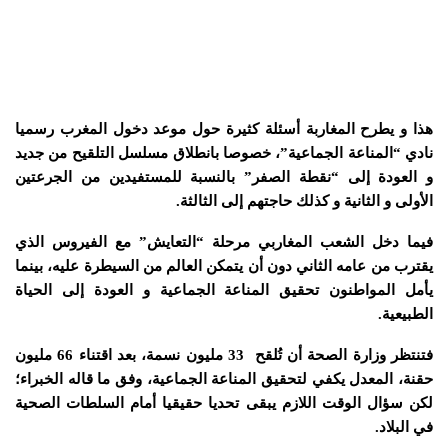
هذا و يطرح المغاربة أسئلة كثيرة حول موعد دخول المغرب رسميا
نادي “المناعة الجماعية”، خصوصا بانطلاق مسلسل التلقيح من جديد
و العودة إلى “نقطة الصفر” بالنسبة للمستفيدين من الجرعتين
الأولى و الثانية و كذلك حاجتهم إلى الثالثة.
فيما دخل الشعب المغاربي مرحلة “التعايش” مع الفيروس الذي
يقترب من عامه الثاني دون أن يتمكن العالم من السيطرة عليه، بينما
يأمل المواطنون تحقيق المناعة الجماعية و العودة إلى الحياة
الطبيعية.
فتنتظر
وزارة الصحة
أن تُلقح 33 مليون نسمة، بعد اقتناء 66 مليون
حقنة، المعدل يكفي لتحقيق المناعة الجماعية، وفق ما قاله الخبراء؛
لكن سؤال الوقت اللازم يبقى تحديا حقيقيا أمام السلطات الصحية
في البلاد.