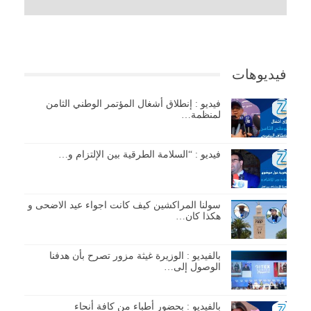
فيديوهات
فيديو : إنطلاق أشغال المؤتمر الوطني الثامن
لمنظمة…
فيديو : “السلامة الطرقية بين الإلتزام و…
سولنا المراكشين كيف كانت اجواء عيد الاضحى و
هكذا كان…
بالفيديو : الوزيرة غيثة مزور تصرح بأن هدفنا
الوصول إلى…
بالفيديو : بحضور أطباء من كافة أنحاء