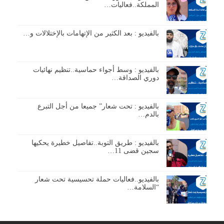
المملكة..فعاليات…
بالفيديو : بعد الكثير من الإتهامات بالإختلالات و…
بالفيديو : وسط أجواء حماسية..تنظيم نهائيات
دوري الصداقة…
بالفيديو : تحت شعار” جميعا من أجل التبرع
بالدم…
بالفيديو : طريق التوبة..تفاصيل خطيرة يحكيها
سجين قضى 11…
بالفيديو..فعاليات حملة تحسيسية تحت شعار
“السلامة…