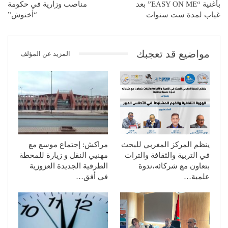
بأغنية “EASY ON ME” بعد
مناصب وزارية في حكومة
غياب لمدة ست سنوات
“أخنوش”
مواضيع قد تعجبك
المزيد عن المؤلف
ينظم المركز المغربي للبحث
مراكش: إجتماع موسع مع
في التربية والثقافة والتراث
مهنيي النقل و زيارة للمحطة
بتعاون مع شركائه،ندوة
الطرقية الجديدة العزوزية
علمية…
في أفق…