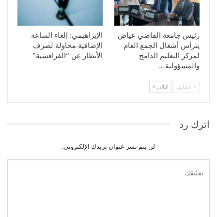
رئيس جامعة القاضي عياض
الإبراهيمي: إلغاء الساعة
يترأس أشغال الجمع العام
الإضافية محاولة لصرف
لمركز التعليم الدامج
الأنظار عن “الفراقشية”
والمسؤولية…
السابق
التالي
اترك رد
لن يتم نشر عنوان بريدك الإلكتروني.