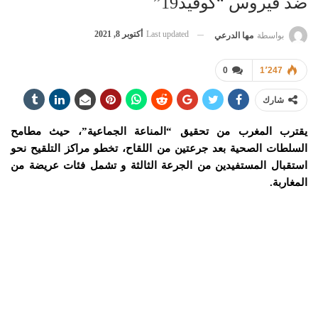
ضد فيروس “كوفيد19”
Last updated
أكتوبر 8, 2021
بواسطة
مها الدرعي
0
1٬247
شارك
يقترب المغرب من تحقيق “المناعة الجماعية”، حيث مطامح
السلطات الصحية بعد جرعتين من اللقاح، تخطو مراكز التلقيح نحو
استقبال المستفيدين من الجرعة الثالثة و تشمل فئات عريضة من
المغاربة.