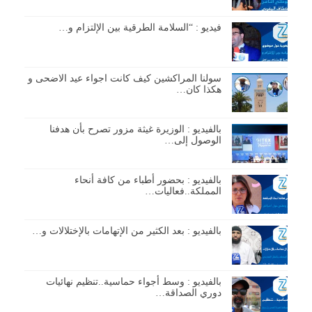
فيديو : “السلامة الطرقية بين الإلتزام و…
سولنا المراكشين كيف كانت اجواء عيد الاضحى و
هكذا كان…
بالفيديو : الوزيرة غيثة مزور تصرح بأن هدفنا
الوصول إلى…
بالفيديو : بحضور أطباء من كافة أنحاء
المملكة..فعاليات…
بالفيديو : بعد الكثير من الإتهامات بالإختلالات و…
بالفيديو : وسط أجواء حماسية..تنظيم نهائيات
دوري الصداقة…