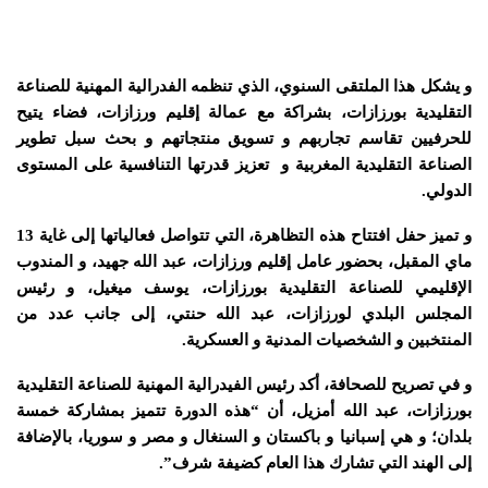
و يشكل هذا الملتقى السنوي، الذي تنظمه الفدرالية المهنية للصناعة
التقليدية بورزازات، بشراكة مع عمالة إقليم ورزازات، فضاء يتيح
للحرفيين تقاسم تجاربهم و تسويق منتجاتهم و بحث سبل تطوير
الصناعة التقليدية المغربية و تعزيز قدرتها التنافسية على المستوى
الدولي.
و تميز حفل افتتاح هذه التظاهرة، التي تتواصل فعالياتها إلى غاية 13
ماي المقبل، بحضور عامل إقليم ورزازات، عبد الله جهيد، و المندوب
الإقليمي للصناعة التقليدية بورزازات، يوسف ميغيل، و رئيس
المجلس البلدي لورزازات، عبد الله حنتي، إلى جانب عدد من
المنتخبين و الشخصيات المدنية و العسكرية.
و في تصريح للصحافة، أكد رئيس الفيدرالية المهنية للصناعة التقليدية
بورزازات، عبد الله أمزيل، أن “هذه الدورة تتميز بمشاركة خمسة
بلدان؛ و هي إسبانيا و باكستان و السنغال و مصر و سوريا، بالإضافة
إلى الهند التي تشارك هذا العام كضيفة شرف”.