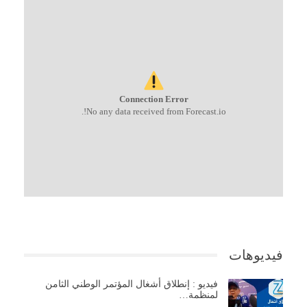
Connection Error
No any data received from Forecast.io!.
فيديوهات
فيديو : إنطلاق أشغال المؤتمر الوطني الثامن
لمنظمة…