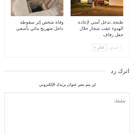
طنجة..تدخل أمني لإعادة
وفاة شخص إثر سقوطه
الهدوء عقب شجار خلال
داخل صهريج مائي بآسفي
حفل زفاف
السابق
التالي
اترك رد
لن يتم نشر عنوان بريدك الإلكتروني.