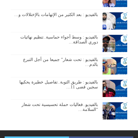
بالفيديو : بعد الكثير من الإتهامات بالإختلالات و…
بالفيديو : وسط أجواء حماسية..تنظيم نهائيات
دوري الصداقة…
بالفيديو : تحت شعار” جميعا من أجل التبرع
بالدم…
بالفيديو : طريق التوبة..تفاصيل خطيرة يحكيها
سجين قضى 11…
بالفيديو..فعاليات حملة تحسيسية تحت شعار
“السلامة…