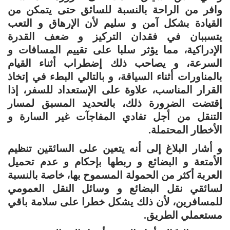
وافر من الراحة بالنسبة للسائق حتى يتمكن من
القيادة بشكل آمن و سليم لأن الإرهاق و التعب
يتسببان في فقدان التركيز و ضعف القدرة
الإدراكية، مما يؤثر سلبا على تقييم المسافات و
السرعة، و يصاحب ذلك إضطراب أثناء القيام
بالمناورات أثناء السياقة، و بالتالي البطء في إتخاذ
القرار المناسب، علاوة على الإستعداد للسفر، إذا
إقتضت الضرورة ذلك، بالتحديد المسبق لمسار
التنقل من أجل تفادي المفاجآت غير السارة و
الأخطار المحتملة.
و أشار البلاغ إلى أنه يتعين على السائقين تنظيم
الأمتعة و البضائع و ربطها بإحكام و عدم تحميل
العربة أكثر من الحمولة المسموح بها، خاصة بالنسبة
لسائقي نقل البضائع و وسائل النقل العمومي
للمسافرين، لأن ذلك يشكل خطرا على سلامة باقي
مستعملي الطريق.