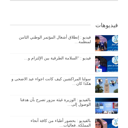
فيديوهات
فيديو : إنطلاق أشغال المؤتمر الوطني الثامن
لمنظمة…
فيديو : “السلامة الطرقية بين الإلتزام و…
سولنا المراكشين كيف كانت اجواء عيد الاضحى و
هكذا كان…
بالفيديو : الوزيرة غيثة مزور تصرح بأن هدفنا
الوصول إلى…
بالفيديو : بحضور أطباء من كافة أنحاء
المملكة..فعاليات…