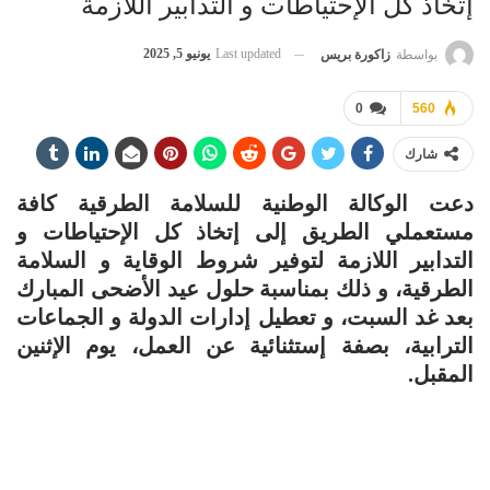
إتخاذ كل الإحتياطات و التدابير اللازمة
Last updated
يونيو 5, 2025
بواسطة
زاكورة بريس
0
560
شارك
دعت الوكالة الوطنية للسلامة الطرقية كافة
مستعملي الطريق إلى إتخاذ كل الإحتياطات و
التدابير اللازمة لتوفير شروط الوقاية و السلامة
الطرقية، و ذلك بمناسبة حلول عيد الأضحى المبارك
بعد غد السبت، و تعطيل إدارات الدولة و الجماعات
الترابية، بصفة إستثنائية عن العمل، يوم الإثنين
المقبل.