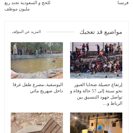
فرنسا
للحج و السعودية تجند ربع
مليون موظف
مواضيع قد تعجبك
المزيد عن المؤلف
إرتفاع حصيلة ضحايا العبور
اليوسفية..مصرع طفل غرقا
نحو سبتة إلى 57 حالة وفاة و
داخل صهريج مائي
تواصل جهود التنسيق بين
الرباط و…