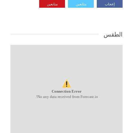
إعجاب
متابعين
متابعين
الطقس
Connection Error
No any data received from Forecast.io!.