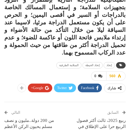
بتجهيزات السلامة؛ و إستعمال المسالك الخاصة
بالدراجات أو السير في أقصى اليمين؛ و الحرص
على أن يكون مستعمل الدراجة مرئيا، لاسيما عند
السياقة ليلا من خلال التأكد من حالة الأضواء و
إرتداء ملابس فاتحة اللون أو عاكسة للضوء؛ و عدم
تحميل الدراجة أكثر من طاقتها من حيث الحمولة و
عدد الركاب المسموح بهما.
إتخاذ
إتخاذ الحيطة
السلامة الطرقية
0
560
Google+
Twitter
Facebook
شارك
السابق
التالي
ربيع 2025، ثالث أكثر فصول
من 200 دولة..مليون و نصف
الربيع حرا على الإطلاق في
مسلم يحيون الركن الأعظم