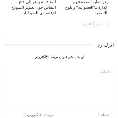
زهر..نقابة الصحة تتهم
المنافسة يدعو إلى فتح
الإدارة بـ”العشوائية” و تلوح
النقاش حول تطوير النموذج
بالتصعيد
الإقتصادي للصيدليات…
السابق
التالي
اترك رد
لن يتم نشر عنوان بريدك الإلكتروني.