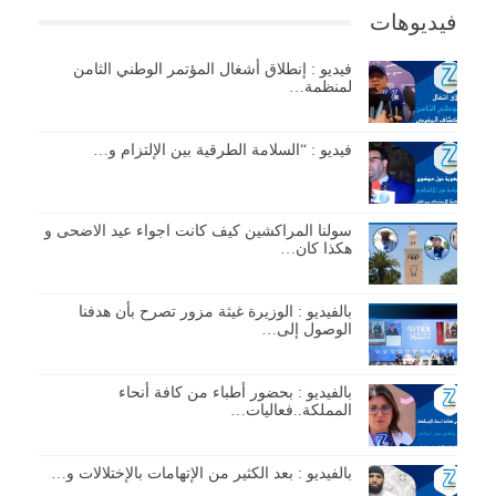
فيديوهات
فيديو : إنطلاق أشغال المؤتمر الوطني الثامن
لمنظمة…
فيديو : “السلامة الطرقية بين الإلتزام و…
سولنا المراكشين كيف كانت اجواء عيد الاضحى و
هكذا كان…
بالفيديو : الوزيرة غيثة مزور تصرح بأن هدفنا
الوصول إلى…
بالفيديو : بحضور أطباء من كافة أنحاء
المملكة..فعاليات…
بالفيديو : بعد الكثير من الإتهامات بالإختلالات و…