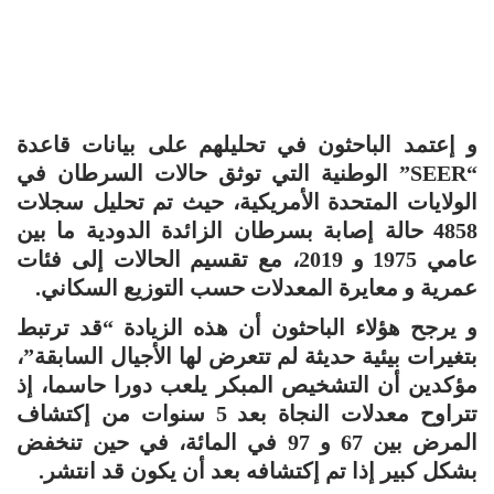
و إعتمد الباحثون في تحليلهم على بيانات قاعدة
“SEER” الوطنية التي توثق حالات السرطان في
الولايات المتحدة الأمريكية، حيث تم تحليل سجلات
4858 حالة إصابة بسرطان الزائدة الدودية ما بين
عامي 1975 و 2019، مع تقسيم الحالات إلى فئات
عمرية و معايرة المعدلات حسب التوزيع السكاني.
و يرجح هؤلاء الباحثون أن هذه الزيادة “قد ترتبط
بتغيرات بيئية حديثة لم تتعرض لها الأجيال السابقة”،
مؤكدين أن التشخيص المبكر يلعب دورا حاسما، إذ
تتراوح معدلات النجاة بعد 5 سنوات من إكتشاف
المرض بين 67 و 97 في المائة، في حين تنخفض
بشكل كبير إذا تم إكتشافه بعد أن يكون قد انتشر.