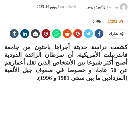
Last updated
يونيو 10, 2025
بواسطة
زاكورة بريس
0
1٬292
شارك
كشفت دراسة حديثة أجراها باحثون من جامعة
فاندربيلت الأمريكية، أن سرطان الزائدة الدودية
أصبح أكثر شيوعا بين الأشخاص الذين تقل أعمارهم
عن 50 عاما، و خصوصا في صفوف جيل الألفية
(المزدادين ما بين سنتي 1981 و 1996).