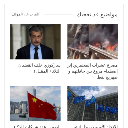
مواضيع قد تعجبك
المزيد عن المؤلف
مصرع عشرات المعتمرين إثر
ساركوزي خلف القضبان
إصطدام مروع بين حافلتهم و
الثلاثاء المقبل !
صهريج نفط
الإتحاد الأوروبي يبدأ النشر
الصين : عدد شركات الذكاء