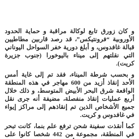
و كان زورق تابع لوكالة مراقبة و حماية الحدود
الأوروبية “فرونتيكس”، قد رصد قاربين مطاطيين
قبالة غافدوس، و أبلغ دورية خفر السواحل اليوناني
التي نقلتهم إلى ميناء باليوخورا (جنوب جزيرة
كريت).
و بحسب شرطة الميناء، فقد تم إلى غاية أمس
الأحد إنقاذ أزيد من 600 مهاجر في هذه المنطقة
الواقعة شرق البحر الأبيض المتوسط، و ذلك خلال
أربع عمليات إنقاذ منفصلة، مضيفة أنه جرى نقل
جميع الأشخاص الذين تم إنقاذهم إلى مراكز إيواء
في غافدوس و كريت.
كما أنقذت سفينة شحن ترفع علم بنما، كانت تبحر
في المنطقة، مجموعة من 442 شخصا كانوا على