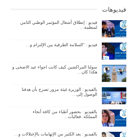
فيديوهات
فيديو : إنطلاق أشغال المؤتمر الوطني الثامن
لمنظمة…
فيديو : “السلامة الطرقية بين الإلتزام و…
سولنا المراكشين كيف كانت اجواء عيد الاضحى و
هكذا كان…
بالفيديو : الوزيرة غيثة مزور تصرح بأن هدفنا
الوصول إلى…
بالفيديو : بحضور أطباء من كافة أنحاء
المملكة..فعاليات…
بالفيديو : بعد الكثير من الإتهامات بالإختلالات و…