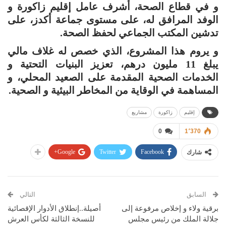
و في قطاع الصحة، أشرف عامل إقليم زاكورة و
الوفد المرافق له، على مستوى جماعة أكدز، على
تدشين المكتب الجماعي لحفظ الصحة.
و يروم هذا المشروع، الذي خصص له غلاف مالي
يبلغ 11 مليون درهم، تعزيز البنيات التحتية و
الخدمات الصحية المقدمة على الصعيد المحلي، و
المساهمة في الوقاية من المخاطر البيئية و الصحية.
إقليم
زاكورة
مشاريع
0
1٬370
Google+
Twitter
Facebook
شارك
السابق
التالي
برقية ولاء و إخلاص مرفوعة إلى
أصيلة..إنطلاق الأدوار الإقصائية
جلالة الملك من رئيس مجلس
للنسخة الثالثة لكأس العرش