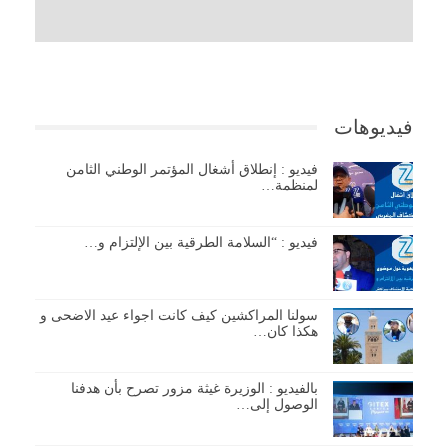
فيديوهات
فيديو : إنطلاق أشغال المؤتمر الوطني الثامن
لمنظمة…
فيديو : “السلامة الطرقية بين الإلتزام و…
سولنا المراكشين كيف كانت اجواء عيد الاضحى و
هكذا كان…
بالفيديو : الوزيرة غيثة مزور تصرح بأن هدفنا
الوصول إلى…