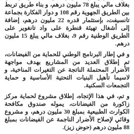
بغلاف مالي يبلغ 78 مليون درهم، و بناء طريق تربط
بين الطريق الجهوية رقم 108 و دوار الفكارة بجماعة
تانسيفت، بإستثمار قدره 22 مليون درهم، إضافة
إلى أشغال تهيئة قنطرة على واد تانغوير على
الطريق الوطنية رقم 9، بغلاف مالي يبلغ 15 مليون
درهم.
و في إطار البرنامج الوطني للحماية من الفيضانات،
تم إطلاق العديد من المشاريع بهدف مواجهة
الأضرار المحتملة الناتجة عن التغيرات المناخية، و
لاسيما تأهيل البنيات التحتية الأساسية و حماية
التجمعات السكنية.
و تم، في هذا الإتجاه، إطلاق مشروع لحماية مركز
زاكورة من الفيضانات، يموله صندوق مكافحة
الكوارث الطبيعية بمبلغ 30 مليون درهم، و مشروع
وقائي لإصلاح الأضرار الناجمة عن الفيضانات بمبلغ
88 مليون درهم (حوض زيز).