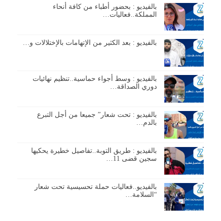
بالفيديو : بحضور أطباء من كافة أنحاء
المملكة..فعاليات…
بالفيديو : بعد الكثير من الإتهامات بالإختلالات و…
بالفيديو : وسط أجواء حماسية..تنظيم نهائيات
دوري الصداقة…
بالفيديو : تحت شعار” جميعا من أجل التبرع
بالدم…
بالفيديو : طريق التوبة..تفاصيل خطيرة يحكيها
سجين قضى 11…
بالفيديو..فعاليات حملة تحسيسية تحت شعار
“السلامة…