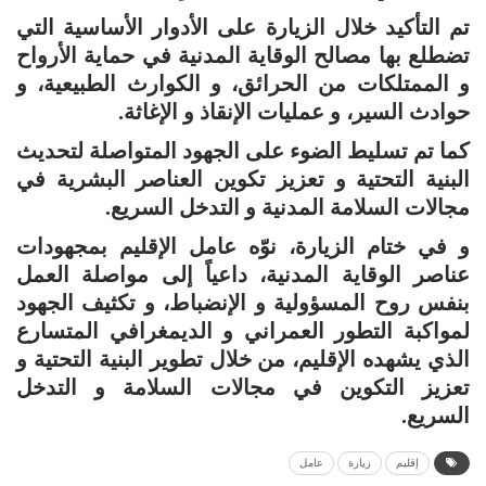
تم التأكيد خلال الزيارة على الأدوار الأساسية التي
تضطلع بها مصالح الوقاية المدنية في حماية الأرواح
و الممتلكات من الحرائق، و الكوارث الطبيعية، و
حوادث السير، و عمليات الإنقاذ و الإغاثة.
كما تم تسليط الضوء على الجهود المتواصلة لتحديث
البنية التحتية و تعزيز تكوين العناصر البشرية في
مجالات السلامة المدنية و التدخل السريع.
و في ختام الزيارة، نوّه عامل الإقليم بمجهودات
عناصر الوقاية المدنية، داعياً إلى مواصلة العمل
بنفس روح المسؤولية و الإنضباط، و تكثيف الجهود
لمواكبة التطور العمراني و الديمغرافي المتسارع
الذي يشهده الإقليم، من خلال تطوير البنية التحتية و
تعزيز التكوين في مجالات السلامة و التدخل
السريع.
إقليم
زيارة
عامل