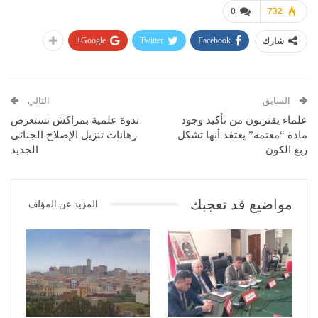
0
732
Google+
Twitter
Facebook
شارك
السابق
التالي
علماء يقتربون من تأكيد وجود
ندوة علمية بمراكش تستعرض
مادة “معتمة” يعتقد أنها تشكل
رهانات تنزيل الإصلاح الجنائي
ربع الكون
الجديد
مواضيع قد تعجبك
المزيد عن المؤلف