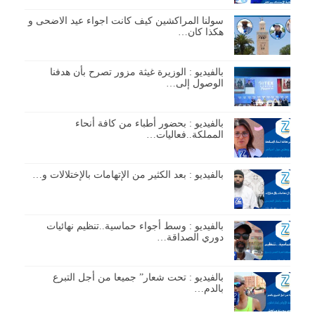
سولنا المراكشين كيف كانت اجواء عيد الاضحى و
هكذا كان…
بالفيديو : الوزيرة غيثة مزور تصرح بأن هدفنا
الوصول إلى…
بالفيديو : بحضور أطباء من كافة أنحاء
المملكة..فعاليات…
بالفيديو : بعد الكثير من الإتهامات بالإختلالات و…
بالفيديو : وسط أجواء حماسية..تنظيم نهائيات
دوري الصداقة…
بالفيديو : تحت شعار” جميعا من أجل التبرع
بالدم…