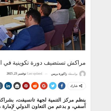
مراكش تستضيف دورة تكوينية في الترب
Last updated
نوفمبر 23, 2025
بواسطة
زاكورة بريس
شارك
ينظم مركز التنمية لجهة تانسيفت، بشراكة 
آسفي، و بدعم من التعاون الدولي لإمارة مون