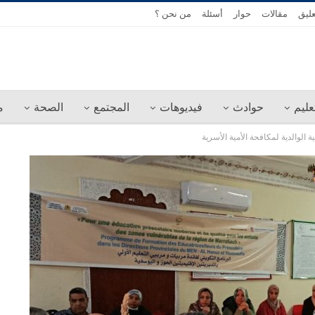
عليق
مقالات
حوار
أسئلة
من نحن ؟
عليم
حوادث
فيديوهات
المجتمع
الصحة
م
الوالدية لمكافحة الأمية الأسرية