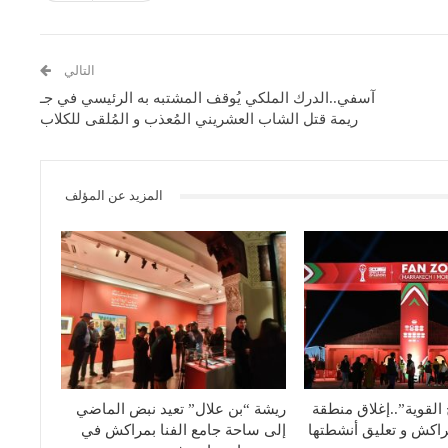
التالي
آسفي..الدرك الملكي يُوقف المشتبه به الرئيسي في جـ
ريمة قتل الشاب العشريني المُعذب و المُلقى للكلاب
المزيد عن المؤلف
القوية”..إغلاق منطقة
ريشة “بن علال” تعيد نبض الماضي
اكش و تعليق أنشطتها
إلى ساحة جامع الفنا بمراكش في