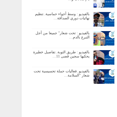
بالفيديو : وسط أجواء حماسية..تنظيم
نهائيات دوري الصداقة…
بالفيديو : تحت شعار” جميعا من أجل
التبرع بالدم…
بالفيديو : طريق التوبة..تفاصيل خطيرة
يحكيها سجين قضى 11…
بالفيديو..فعاليات حملة تحسيسية تحت
شعار “السلامة…