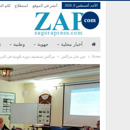
الأحد, أغسطس 9, 2026
أنشر في الموقع
استطلاع
لكم الت
أخبار محلية
جهوية
وطنية
ت
Home
عين على مراكش
مراكش تستضيف دورة تكوينية في التربية 