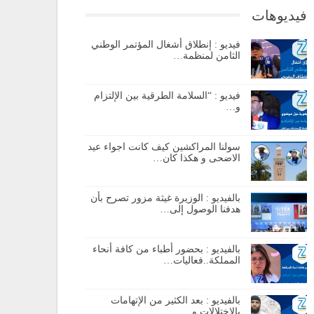
فيديوهات
فيديو : إنطلاق أشغال المؤتمر الوطني
الثامن لمنظمة…
فيديو : “السلامة الطرقية بين الإلتزام
و…
سولنا المراكشين كيف كانت اجواء عيد
الاضحى و هكذا كان…
بالفيديو : الوزيرة غيثة مزور تصرح بأن
هدفنا الوصول إلى…
بالفيديو : بحضور أطباء من كافة أنحاء
المملكة..فعاليات…
بالفيديو : بعد الكثير من الإتهامات
بالإختلالات و…