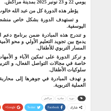
يومي 22 و 23 نونبر 2025 بمدينة مراكش.
يؤطر هذه الدورة كل من عبد الله خالوب،
و تستهدف الدورة بشكل خاص منشطات
اليوسفية.
و تندرج هذه المبادرة ضمن برنامج دعم ال
يدمج بين تجويد التعليم الأولي و محو الأم
المسار التربوي للأطفال.
و تركز الدورة على تمكين الآباء و الأم
خاصة في مجالات التواصل الفعال، و التربية
سلوكيات الأطفال.
و تهدف المبادرة في جوهرها إلى محاربة
العملية التربوية.
دورة
مبادرة
مراكش
Google+
Twitter
Facebook
شارك