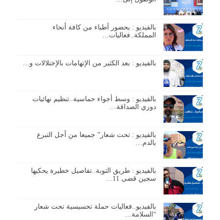
بالفيديو : بحضور أطباء من كافة أنحاء
المملكة..فعاليات…
بالفيديو : بعد الكثير من الإتهامات بالإختلالات و…
بالفيديو : وسط أجواء حماسية..تنظيم نهائيات
دوري الصداقة…
بالفيديو : تحت شعار” جميعا من أجل التبرع
بالدم…
بالفيديو : طريق التوبة..تفاصيل خطيرة يحكيها
سجين قضى 11…
بالفيديو..فعاليات حملة تحسيسية تحت شعار
“السلامة…