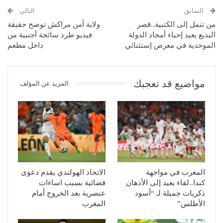
السابق
التالي
من تنمل إلى الكتبية..قصر
ولاية أمن مراكش توضح حقيقة
البديع يعيد إحياء أمجاد الدولة
فيديو طرد سائحة أجنبية من
الموحدية في معرض إستثنائي
داخل مطعم
مواضيع قد تعجبك
المزيد عن المؤلف
المغرب في مواجهة
الاتحاد الهولندي يقدم دعوى
كندا..لقاء يعيد إلى الأذهان
قضائية بسبب اساءات
ذكريات جميلة لـ “أسود
عنصرية بعد الخروج أمام
الأطلس”
المغرب