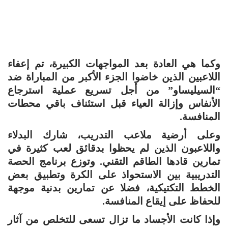
وكما هي العادة بعد المواجهات الكبيرة، تم إعفاء
اللاعبين الذين خاضوا الجزء الأكبر من المباراة ضد
“السيليساو” من أجل تسريع عملية استرجاع
الأنفاس وإزالة العياء قبل استئناف باقي محطات
المنافسة.
وعلى أرضية ملاعب التدريب، شارك البدلاء
واللاعبون الذين لم يحظوا بدقائق لعب كثيرة في
تمارين قادها الطاقم التقني. وتوزع برنامج الحصة
التدريبية بين الاستحواذ على الكرة وتطبيق بعض
الخطط التكتيكية، فضلا عن تمارين بدنية موجهة
للحفاظ على إيقاع المنافسة.
وإذا كانت الأجساد ما تزال تسعى للتخلص من آثار