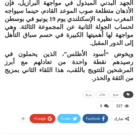
الجهد البدني المبذول في مواجهة البرازيل، فإن
الأذهان متطلعة صوب الموعد القادم، حينما سيواجه
المغرب نظيره الإسكتلندي يوم 19 يونيو في بوسطن
لحساب الجولة الثانية عن المجموعة الثالثة. وهي
مواجهة لها أهميتها الكبيرة في حسم سباق التأهل
إلى الدور المقبل.
ويخوض “أسود الأطلس”، الذين يحملون في
رصيدهم نقطة واحدة من تعادلهم مع أبرز
المرشحين للتتويج باللقب، هذا اللقاء الثاني بمزيج
من الثقة والحذر.
تتويج
تعادل
مزيج
0
327
Google+
Twitter
Facebook
شارك