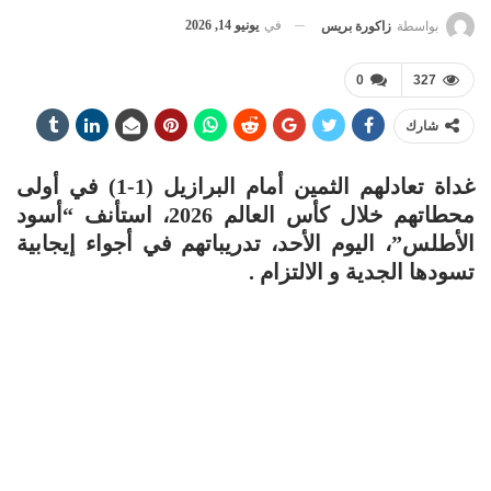
في
يونيو 14, 2026
بواسطة
زاكورة بريس
0
327
شارك
غداة تعادلهم الثمين أمام البرازيل (1-1) في أولى
محطاتهم خلال كأس العالم 2026، استأنف “أسود
الأطلس”، اليوم الأحد، تدريباتهم في أجواء إيجابية
تسودها الجدية و الالتزام .