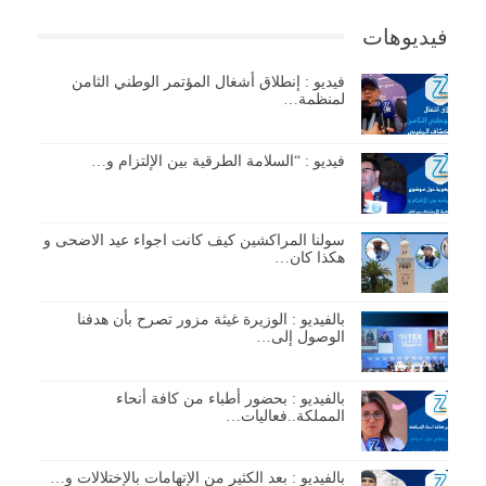
فيديوهات
فيديو : إنطلاق أشغال المؤتمر الوطني الثامن
لمنظمة…
فيديو : “السلامة الطرقية بين الإلتزام و…
سولنا المراكشين كيف كانت اجواء عيد الاضحى و
هكذا كان…
بالفيديو : الوزيرة غيثة مزور تصرح بأن هدفنا
الوصول إلى…
بالفيديو : بحضور أطباء من كافة أنحاء
المملكة..فعاليات…
بالفيديو : بعد الكثير من الإتهامات بالإختلالات و…