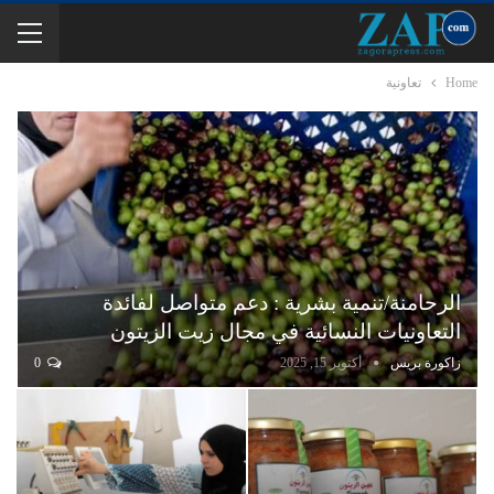
Home
تعاونية
الرحامنة/تنمية بشرية : دعم متواصل لفائدة
التعاونيات النسائية في مجال زيت الزيتون
زاكورة بريس
أكتوبر 15, 2025
0