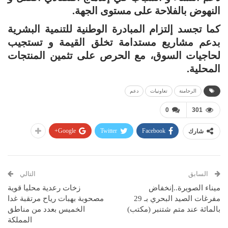
النهوض بالفلاحة على مستوى الجهة.
كما تجسد إلتزام المبادرة الوطنية للتنمية البشرية
بدعم مشاريع مستدامة تخلق القيمة و تستجيب
لحاجيات السوق، مع الحرص على تثمين المنتجات
المحلية.
الرحامنة
تعاونيات
دعم
0
301
Google+
Twitter
Facebook
شارك
السابق
التالي
ميناء الصويرة..إنخفاض
زخات رعدية محليا قوية
مفرغات الصيد البحري بـ 29
مصحوبة بهبات رياح مرتقبة غدا
بالمائة عند متم شتنبر (مكتب)
الخميس بعدد من مناطق
المملكة