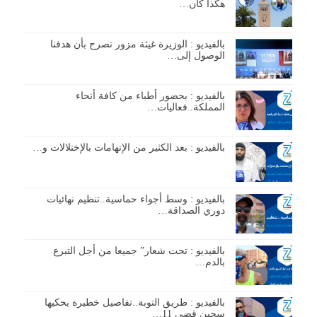
هكذا كان…
بالفيديو : الوزيرة غيثة مزور تصرح بأن هدفنا
الوصول إلى…
بالفيديو : بحضور أطباء من كافة أنحاء
المملكة..فعاليات…
بالفيديو : بعد الكثير من الإتهامات بالإختلالات و…
بالفيديو : وسط أجواء حماسية..تنظيم نهائيات
دوري الصداقة…
بالفيديو : تحت شعار” جميعا من أجل التبرع
بالدم…
بالفيديو : طريق التوبة..تفاصيل خطيرة يحكيها
سجين قضى 11…