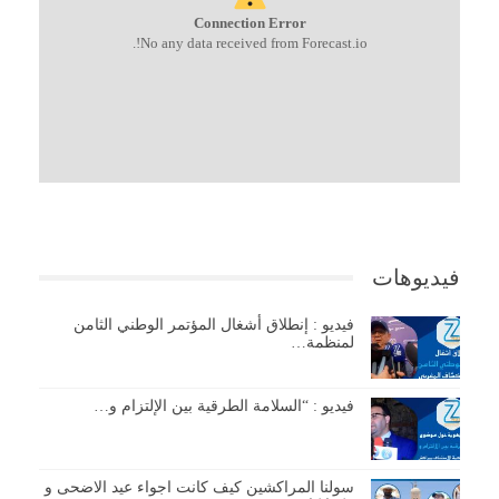
Connection Error
No any data received from Forecast.io!.
فيديوهات
فيديو : إنطلاق أشغال المؤتمر الوطني الثامن
لمنظمة…
فيديو : “السلامة الطرقية بين الإلتزام و…
سولنا المراكشين كيف كانت اجواء عيد الاضحى و