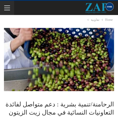
Home
تعاونية
الرحامنة/تنمية بشرية : دعم متواصل لفائدة
التعاونيات النسائية في مجال زيت الزيتون