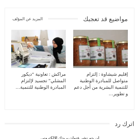
مواضيع قد تعجبك
المزيد عن المؤلف
إقليم شيشاوة : إلتزام
مراكش : تعاونية “ديكور
متواصل للمبادرة الوطنية
المشلي” تجسيد لإلتزام
للتنمية البشرية من أجل دعم
المبادرة الوطنية للتنمية…
و تطوير…
اترك رد
لن يتم نشر عنوان بريدك الإلكتروني.