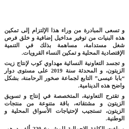
و تسعى المبادرة من وراء هذا الإلتزام إلى تمكين
هذه البنيات من توفير مداخيل إضافية و خلق فرص
شغل مستدامة، مساهمة بذلك في التنمية
الإقتصادية المحلية و تمكين النساء القرويات.
و تجسد التعاونية النسائية مهداوي كوب لإنتاج زيت
الزيتون، و المحدثة سنة 2019 على مستوى دوار
“بابا عيسى” التابع لجماعة صخور الرحامنة، بشكل
واضح هذه الدينامية.
و تقترح التعاونية، المتخصصة في إنتاج و تسويق
الزيتون و مشتقاته، باقة متنوعة من منتجات
الزيتون، تستجيب لإحتياجات الأسواق المحلية و
الوطنية.
و بلغت الكلفة الإجمالية للمشروع 220 ألف درهم،