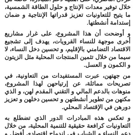
خلال توفير معدات الإنتاج و حلول الطاقة الشمسية،
ما يتيح للتعاونيات تعزيز قدراتها الإنتاجية و ضمان
إستدامة أنشطتها.
و أوضحت أن هذا المشروع، على غرار مشاريع
أخرى موجهة للنساء القرويات، يهدف إلى تشجيع
الاقتصاد التضامني بالإقليم، و تحسين دخل النساء، لا
سيما من خلال تثمين المنتجات المحلية مثل الزيتون
و الكمون و العسل.
من جهتهن، عبرت المستفيدات من التعاونية، في
تصريحات مماثلة، عن إرتياحهن لهذا المشروع،
منوهات بالدعم المالي و التقني المقدم لهن، و الذي
مكنهن من تطوير أنشطتهن و تحسين دخلهن و تعزيز
دورهن في الإقتصاد المحلي.
و تعكس هذه المبادرات الدور الذي تضطلع به
التعاونيات كرافعة حقيقية للتنمية المحلية، من خلال
دعم النساء و الشباب في إندماج اقتصادي أفضل و