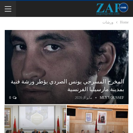
Home
ورشات
المخرج المسرحي يونس الصردي يؤطر ورشة فنية
بمدينة مارسيليا الفرنسية
MLY.YOUSSEF
مايو 8, 2026
0