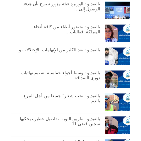
بالفيديو : الوزيرة غيثة مزور تصرح بأن هدفنا
الوصول إلى…
بالفيديو : بحضور أطباء من كافة أنحاء
المملكة..فعاليات…
بالفيديو : بعد الكثير من الإتهامات بالإختلالات و…
بالفيديو : وسط أجواء حماسية..تنظيم نهائيات
دوري الصداقة…
بالفيديو : تحت شعار” جميعا من أجل التبرع
بالدم…
بالفيديو : طريق التوبة..تفاصيل خطيرة يحكيها
سجين قضى 11…