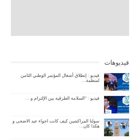
فيديوهات
فيديو : إنطلاق أشغال المؤتمر الوطني الثامن
لمنظمة…
فيديو : “السلامة الطرقية بين الإلتزام و…
سولنا المراكشين كيف كانت اجواء عيد الاضحى و
هكذا كان…