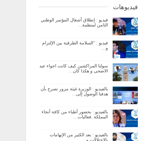
فيديوهات
فيديو : إنطلاق أشغال المؤتمر الوطني
الثامن لمنظمة…
فيديو : “السلامة الطرقية بين الإلتزام
و…
سولنا المراكشين كيف كانت اجواء عيد
الاضحى و هكذا كان…
بالفيديو : الوزيرة غيثة مزور تصرح بأن
هدفنا الوصول إلى…
بالفيديو : بحضور أطباء من كافة أنحاء
المملكة..فعاليات…
بالفيديو : بعد الكثير من الإتهامات
بالإختلالات و…