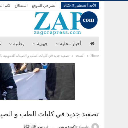
الأحد, أغسطس 9, 2026
أنشر في الموقع
استطلاع
لكم الت
أخبار محلية
جهوية
وطنية
ت
Home
الصحة
تصعيد جديد في كليات الطب و الصيدلة العمومية ب
تصعيد جديد في كليات الطب و الصيد
في
يناير 16, 2024
بواسطة
زاكورة بريس