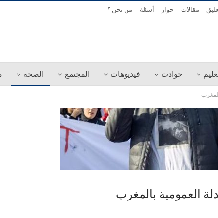
عليق
مقالات
حوار
أسئلة
من نحن ؟
عليم
حوادث
فيديوهات
المجتمع
الصحة
م
المغرب
لة العمومية بالمغرب