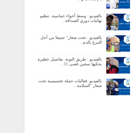
بالفيديو : وسط أجواء حماسية..تنظيم
نهائيات دوري الصداقة…
بالفيديو : تحت شعار” جميعا من أجل
التبرع بالدم…
بالفيديو : طريق التوبة..تفاصيل خطيرة
يحكيها سجين قضى 11…
بالفيديو..فعاليات حملة تحسيسية تحت
شعار “السلامة…