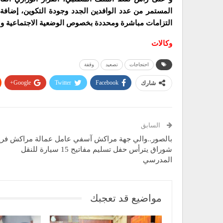
المستمر من عدد الوافدين الجدد وجودة التكوين، إضاف
التزامات مباشرة ومحددة بخصوص الوضعية الاجتماعية و ال
وكالات
احتجاجات
تصعيد
وقفة
Google+
Twitter
Facebook
شارك
السابق
بالصور..والي جهة مراكش آسفي عامل عمالة مراكش فري
شوراق يترأس حفل تسليم مفاتيح 15 سيارة للنقل
المدرسي
مواضيع قد تعجبك