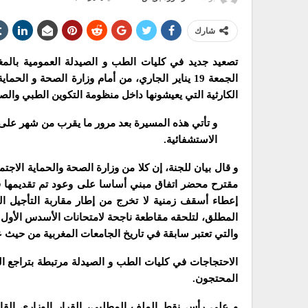
شارك
تصعيد جديد في كليات الطب و الصيدلة العمومية بالمغ
الجمعة 19 يناير الجاري، من أمام وزارة الصحة و 
الكارثية التي يعيشونها داخل منظومة التكوين الطبي والص
و تأتي هذه المسيرة بعد مرور ما يقرب من شهر عل
الاستشفائية.
و قال بيان للجنة، إن كلا من وزارة الصحة والحماية الاجتما
مقترح محضر اتفاق مبني أساسا على وعود تم تقديمها ف
إعطاء أسقف زمنية لا تخرج من إطار مقاربة التأجيل ا
والتي تعتبر سابقة في تاريخ الجامعات المغربية من حيث عد
الاحتجاجات في كليات الطب و الصيدلة مرتبطة بتراجع ال
المحتجون.