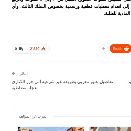
ة إلى انعدام معطيات قطعية ورسمية بخصوص السلك الثالث، وأي
مادية للطلبة.
ReddIt
0
2٬830
التالي
د
تفاصيل عبور مغربي بطريقة غير شرعية إلى جزر الكناري
بعجلة مطاطية
المزيد عن المؤلف