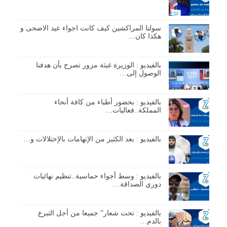
سولنا المراكشين كيف كانت اجواء عيد الاضحى و
هكذا كان…
بالفيديو : الوزيرة غيثة مزور تصرح بأن هدفنا
الوصول إلى…
بالفيديو : بحضور أطباء من كافة أنحاء
المملكة..فعاليات…
بالفيديو : بعد الكثير من الإتهامات بالإختلالات و…
بالفيديو : وسط أجواء حماسية..تنظيم نهائيات
دوري الصداقة…
بالفيديو : تحت شعار” جميعا من أجل التبرع
بالدم…