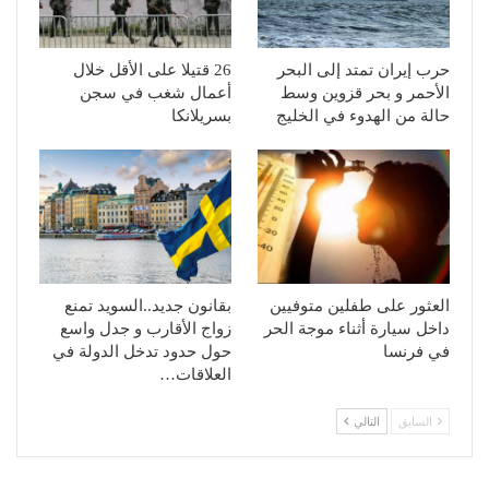
حرب إيران تمتد إلى البحر
26 قتيلا على الأقل خلال
الأحمر و بحر قزوين وسط
أعمال شغب في سجن
حالة من الهدوء في الخليج
بسريلانكا
العثور على طفلين متوفيين
بقانون جديد..السويد تمنع
داخل سيارة أثناء موجة الحر
زواج الأقارب و جدل واسع
في فرنسا
حول حدود تدخل الدولة في
العلاقات…
السابق
التالي