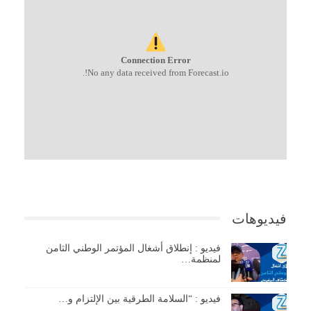
Connection Error
No any data received from Forecast.io!.
فيديوهات
فيديو : إنطلاق أشغال المؤتمر الوطني الثامن
لمنظمة…
فيديو : “السلامة الطرقية بين الإلتزام و…