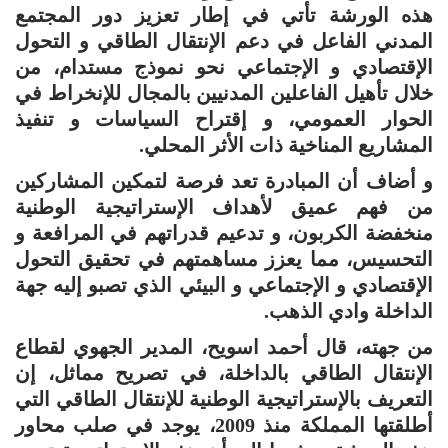
هذه الورشة تأتي في إطار تعزيز دور المجتمع
المدني الفاعل في دعم الإنتقال الطاقي و التحول
الإقتصادي و الإجتماعي نحو نموذج مستدام، من
خلال تأهيل الفاعلين المدنيين بالمجال للإنخراط في
الحوار العمومي، و إقتراح السياسات و تنفيذ
المشاريع المناخية ذات الأثر المحلي.
و أضاف أن المبادرة تعد فرصة لتمكين المشاركين
من فهم عميق لأهداف الإستراتيجية الوطنية
منخفضة الكربون، و تدعيم قدراتهم في المرافعة و
التحسيس، مما يعزز مساهمتهم في تحقيق التحول
الإقتصادي و الإجتماعي و البيئي الذي تصبو إليه جهة
الداخلة وادي الذهب.
من جهته، قال أحمد اسويح، المدير الجهوي لقطاع
الإنتقال الطاقي بالداخلة، في تصريح مماثل، إن
التعريف بالإستراتيجية الوطنية للإنتقال الطاقي التي
أطلقتها المملكة منذ 2009، يوجد في صلب محاور