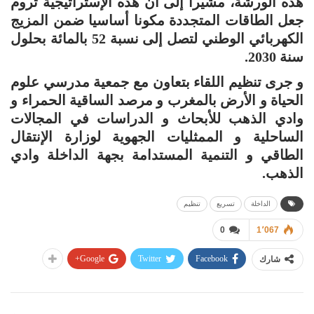
هذه الورشة، مشيرا إلى أن هذه الإستراتيجية تروم
جعل الطاقات المتجددة مكونا أساسيا ضمن المزيج
الكهربائي الوطني لتصل إلى نسبة 52 بالمائة بحلول
سنة 2030.
و جرى تنظيم اللقاء بتعاون مع جمعية مدرسي علوم
الحياة و الأرض بالمغرب و مرصد الساقية الحمراء و
وادي الذهب للأبحاث و الدراسات في المجالات
الساحلية و الممثليات الجهوية لوزارة الإنتقال
الطاقي و التنمية المستدامة بجهة الداخلة وادي
الذهب.
الداخلة
تسريع
تنظيم
0
1٬067
Google+
Twitter
Facebook
شارك