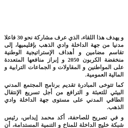
و يهدف هذا اللقاء، الذي عرف مشاركة نحو 30 فاعلا
مدنيا من جهة الداخلة وادي الذهب بإقليميها، إلى
تقاسم مضامين و أهداف الإستراتيجية الوطنية
منخفضة الكربون 2050 و إبراز منافعها المتعددة
على المواطنين و المقاولات و الجماعات الترابية و
المالية العمومية.
كما تتوخى المبادرة تقديم برنامج المجتمع المدني
البيئي للتعبئة و الترافع من أجل تسريع الإنتقال
الطاقي المدني على مستوى جهة الداخلة وادي
الذهب.
و في تصريح للصاحفة، أكد محمد إيداس، رئيس
شبكة خليج الداخلة للمناخ و التنمية المستدامة، أن