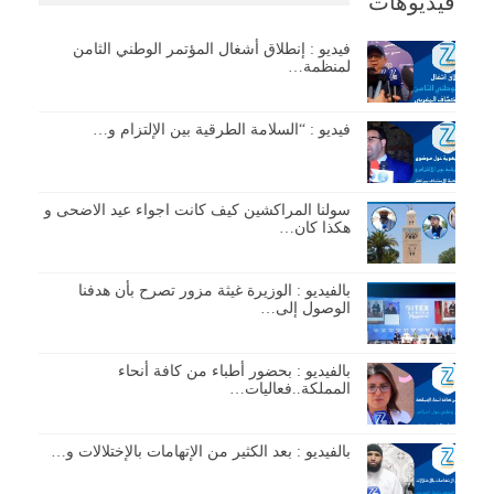
فيديوهات
فيديو : إنطلاق أشغال المؤتمر الوطني الثامن
لمنظمة…
فيديو : “السلامة الطرقية بين الإلتزام و…
سولنا المراكشين كيف كانت اجواء عيد الاضحى و
هكذا كان…
بالفيديو : الوزيرة غيثة مزور تصرح بأن هدفنا
الوصول إلى…
بالفيديو : بحضور أطباء من كافة أنحاء
المملكة..فعاليات…
بالفيديو : بعد الكثير من الإتهامات بالإختلالات و…