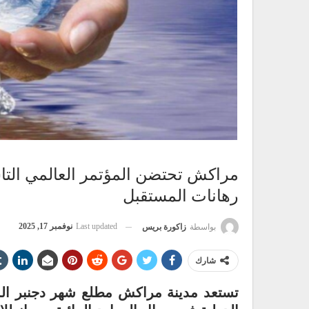
مراكش تحتضن المؤتمر العالمي التا
رهانات المستقبل
Last updated
نوفمبر 17, 2025
بواسطة
زاكورة بريس
شارك
تستعد مدينة مراكش مطلع شهر دجنبر المق