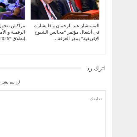
المستشار عبد الرحمان وافا يشارك
مراكش تتحول 
في أشغال مؤتمر “مجالس الشيوخ
الرقمية و الأ
الإفريقية” بمقر الغرفة…
إنطلاق “APIDE 2026”
اترك رد
لن يتم نشر ع