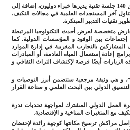
كما سيعرف البرنامج العلمي تقديم أكثر من 140 جلسة تقنية يديرها خبراء دوليون، إضافة إلى
ناول آخر المستجدات العلمية في مجالات التكيف،
وير تقنيات التدبير المبتكرة.
ارض متخصصة لعرض أحدث التكنولوجيا المرتبطة
 إجتماعات بين الوفود و المؤسسات الدولية. كما
 المشاركين بالتجارب المغربية في إدارة الموارد
برامج إعادة إستعمال المياه العادمة، أو المبادرات
ذه الزيارات أيضًا فرصة لإكتشاف التراث الثقافي و
”، و هي وثيقة مرجعية ستتضمن أبرز التوصيات و
تنسيق الدولي بين البحث العلمي و صناعة القرار
رة العمل الدولي المشترك لمواجهة تحديات ندرة
يف مع المتغيرات المناخية و الإقتصادية.
تواصل مراكش ترسيخ مكانتها كوجهة رائدة لإحتضان