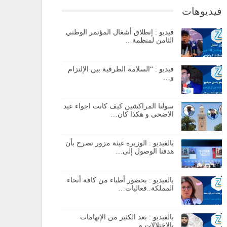
فيديوهات
فيديو : إنطلاق أشغال المؤتمر الوطني
الثامن لمنظمة…
فيديو : “السلامة الطرقية بين الإلتزام
و…
سولنا المراكشين كيف كانت اجواء عيد
الاضحى و هكذا كان…
بالفيديو : الوزيرة غيثة مزور تصرح بأن
هدفنا الوصول إلى…
بالفيديو : بحضور أطباء من كافة أنحاء
المملكة..فعاليات…
بالفيديو : بعد الكثير من الإتهامات
بالإختلالات و…