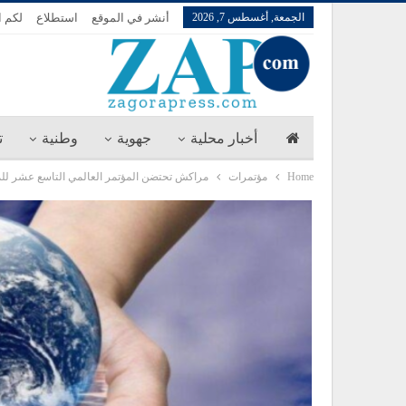
الجمعة, أغسطس 7, 2026
أنشر في الموقع
استطلاع
لكم ا
أخبار محلية
جهوية
وطنية
ت
Home
مؤتمرات
مراكش تحتضن المؤتمر العالمي التاسع عشر للما