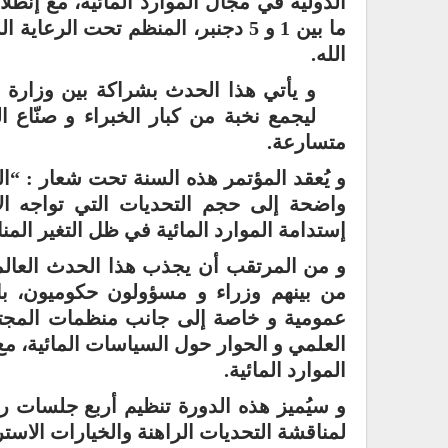
الدولية في مجال الموارد المائية، مع إنطل
ما بين 1 و 5 دجنبر، المنظم تحت ا
الله.
و يأتي هذا الحدث بشراكة بين وزارة الت
ليجمع نخبة من كبار الخبراء و صنّاع 
متسارعة.
و يُعقد المؤتمر هذه السنة تحت شعار : “الم
واضحة إلى حجم التحديات التي تواجه ال
إستدامة الموارد المائية في ظل التغير المن
من بينهم وزراء و مسؤولون حكوميون، ب
عمومية و خاصة إلى جانب منظمات المجتمع 
العلمي و الحوار حول السياسات المائية، م
الموارد المائية.
و سيُميز هذه الدورة تنظيم أربع جلسات 
لمناقشة التحديات الراهنة والخيارات الاستر