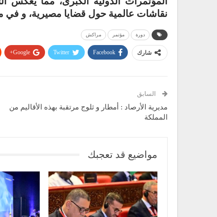
المؤتمرات الدولية الكبرى، مما يعكس الث
نقاشات عالمية حول قضايا مصيرية، و في مقد
دورة
مؤتمر
مراكش
Google+
Twitter
Facebook
شارك
السابق
مديرية الأرصاد : أمطار و ثلوج مرتقبة بهذه الأقاليم من
المملكة
مواضيع قد تعجبك