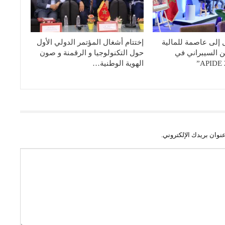
إلى عاصمة للمالية
إختتام أشغال المؤتمر الدولي الأول
من السيبراني في
حول التكنولوجيا و الرقمنة و صون
الهوية الوطنية…
نوان بريدك الإلكتروني.