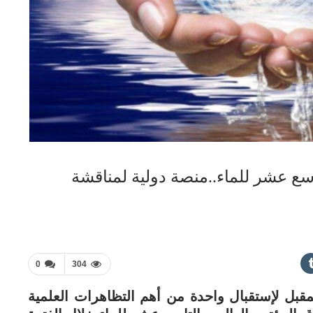
سع عشر للماء..منصة دولية لمناقشة
0
304
بل لإستقبال واحدة من أهم التظاهرات العلمية