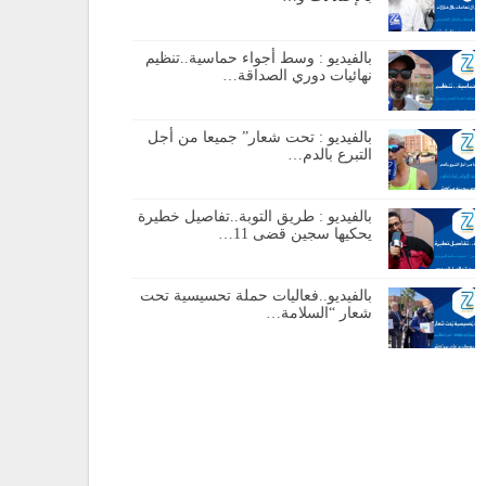
بالفيديو : وسط أجواء حماسية..تنظيم
نهائيات دوري الصداقة…
بالفيديو : تحت شعار” جميعا من أجل
التبرع بالدم…
بالفيديو : طريق التوبة..تفاصيل خطيرة
يحكيها سجين قضى 11…
بالفيديو..فعاليات حملة تحسيسية تحت
شعار “السلامة…