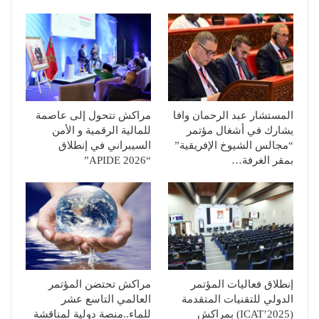
المستشار عبد الرحمان وافا
مراكش تتحول إلى عاصمة
يشارك في أشغال مؤتمر
للمالية الرقمية و الأمن
“مجالس الشيوخ الإفريقية”
السيبراني في إنطلاق
بمقر الغرفة…
“APIDE 2026”
إنطلاق فعاليات المؤتمر
مراكش تحتضن المؤتمر
الدولي للتقنيات المتقدمة
العالمي التاسع عشر
(ICAT’2025) بمراكش
للماء..منصة دولية لمناقشة