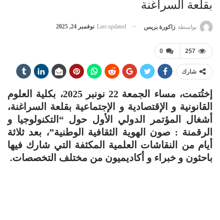
بقلعة السراغنة
Last updated
نوفمبر 24, 2025
بواسطة
زاكورة بريس
0
257
شارك
إختُتمت، مساء الجمعة 22 نونبر 2025، بكلية العلوم
القانونية و الإقتصادية و الإجتماعية بقلعة السراغنة،
أشغال المؤتمر الدولي الأول حول “التكنولوجيا و
الرقمنة : صون الهوية الثقافية الوطنية”، بعد ثلاثة
أيام من النقاشات العلمية المكثفة التي شارك فيها
باحثون و خبراء و أكاديميون من مختلف التخصصات.