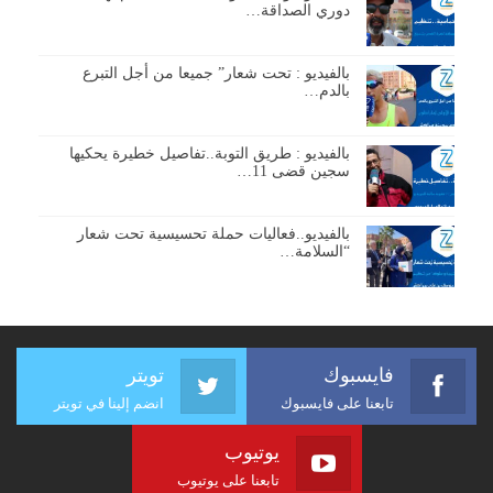
دوري الصداقة…
بالفيديو : تحت شعار” جميعا من أجل التبرع
بالدم…
بالفيديو : طريق التوبة..تفاصيل خطيرة يحكيها
سجين قضى 11…
بالفيديو..فعاليات حملة تحسيسية تحت شعار
“السلامة…
فايسبوك
تويتر
تابعنا على فايسبوك
انضم إلينا في تويتر
يوتيوب
تابعنا على يوتيوب