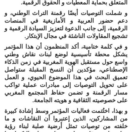
المتعلق بحماية المعطيات و الحقوق الرقمية.
و شملت التوصيات أيضًا رقمنة التراث الوطني، و
دعم حضور العربية و الأمازيغية في المنصات
الرقمية، إلى جانب الدعوة لتعزيز السيادة الرقمية و
تشجيع المقاولات الناشئة في مجال الإبتكار.
و في كلمة ختامية، أكد المنظمون أن هذا المؤتمر
يشكل محطة تأسيسية لوضع لبنات نقاش وطني
واسع حول مستقبل الهوية المغربية في زمن الذكاء
الإصطناعي، مؤكدين أن النسخ المقبلة ستواصل
تعميق البحث في هذا الموضوع الحيوي، و العمل
على تحويل التوصيات إلى مبادرات عملية تواكب
مسار الرقمنة و تضمن حفاظ المجتمع المغربي
على خصوصيته الثقافية و هويته الجامعة.
و بهذا، اختُتمت فعاليات المؤتمر وسط إشادة كبيرة
من المشاركين، الذين إعتبروا أن النقاشات و ما
خلفته من توصيات تمثل أرضية صلبة لبناء رؤية