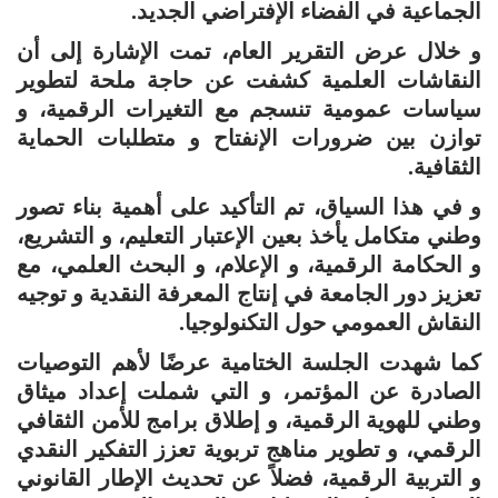
الجماعية في الفضاء الإفتراضي الجديد.
و خلال عرض التقرير العام، تمت الإشارة إلى أن
النقاشات العلمية كشفت عن حاجة ملحة لتطوير
سياسات عمومية تنسجم مع التغيرات الرقمية، و
توازن بين ضرورات الإنفتاح و متطلبات الحماية
الثقافية.
و في هذا السياق، تم التأكيد على أهمية بناء تصور
وطني متكامل يأخذ بعين الإعتبار التعليم، و التشريع،
و الحكامة الرقمية، و الإعلام، و البحث العلمي، مع
تعزيز دور الجامعة في إنتاج المعرفة النقدية و توجيه
النقاش العمومي حول التكنولوجيا.
كما شهدت الجلسة الختامية عرضًا لأهم التوصيات
الصادرة عن المؤتمر، و التي شملت إعداد ميثاق
وطني للهوية الرقمية، و إطلاق برامج للأمن الثقافي
الرقمي، و تطوير مناهج تربوية تعزز التفكير النقدي
و التربية الرقمية، فضلاً عن تحديث الإطار القانوني