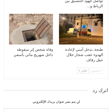
تواصل جهود التنسيق بين
الرباط و…
طنجة..تدخل أمني لإعادة
وفاة شخص إثر سقوطه
الهدوء عقب شجار خلال
داخل صهريج مائي بآسفي
حفل زفاف
السابق
التالي
اترك رد
لن يتم نشر عنوان بريدك الإلكتروني.