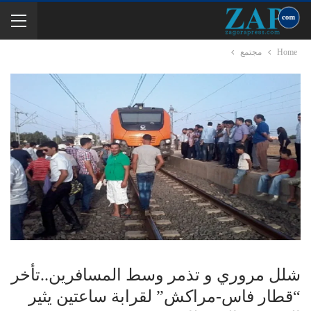
Home
مجتمع
شلل مروري و تذمر وسط المسافرين..تأخر
“قطار فاس-مراكش” لقرابة ساعتين يثير