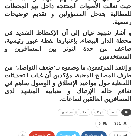
حيث تعالت الأصوات المحتجة داخل بهو المحطات
للمطالبة بتدخل المسؤولين و تقديم توضيحات
رسمية.
و أشار شهود عيان إلى أن الإكتظاظ الشديد في
محطة الدار البيضاء، بإعتبارها نقطة عبور رئيسية،
ضاعف من حدة التوتر بين المسافرين و
المستخدمين.
و إنتقد المرتفقون ما وصفوه بـ”ضعف التواصل” من
طرف المصالح المعنية، مؤكدين أن غياب التحديثات
اللحظية حول مواعيد الإنطلاق و الوصول ساهم في
تفاقم حالة الإرتباك و ضبابية المشهد لدى
المسافرين العالقين لساعات.
التوتر
الركاب
رحلات
مسافرين
0
361
Google+
Twitter
Facebook