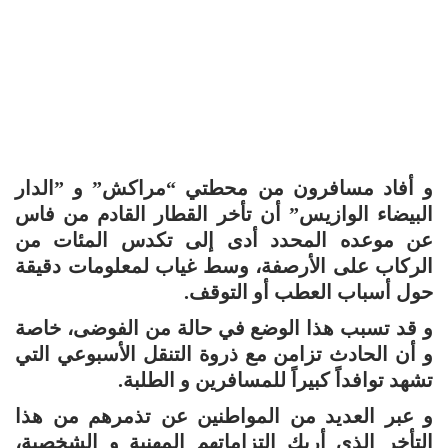
و أفاد مسافرون من محطتي “مراكش” و ”الدار
البيضاء الوازيس” أن تأخر القطار القادم من فاس
عن موعده المحدد أدى إلى تكدس المئات من
الركاب على الأرصفة، وسط غياب لمعلومات دقيقة
حول أسباب العطب أو التوقف.
و قد تسبب هذا الوضع في حالة من الفوضى، خاصة
و أن الحادث تزامن مع ذروة التنقل الأسبوعي التي
تشهد توافداً كبيراً للمسافرين و الطلبة.
و عبر العديد من المواطنين عن تذمرهم من هذا
التأخر الذي أربك التزاماتهم المهنية و الشخصية،