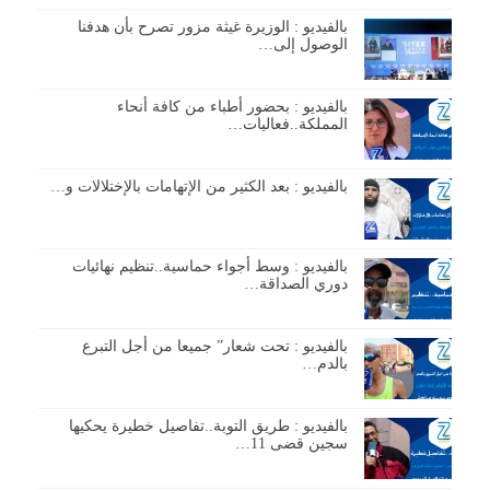
بالفيديو : الوزيرة غيثة مزور تصرح بأن هدفنا
الوصول إلى…
بالفيديو : بحضور أطباء من كافة أنحاء
المملكة..فعاليات…
بالفيديو : بعد الكثير من الإتهامات بالإختلالات و…
بالفيديو : وسط أجواء حماسية..تنظيم نهائيات
دوري الصداقة…
بالفيديو : تحت شعار” جميعا من أجل التبرع
بالدم…
بالفيديو : طريق التوبة..تفاصيل خطيرة يحكيها
سجين قضى 11…