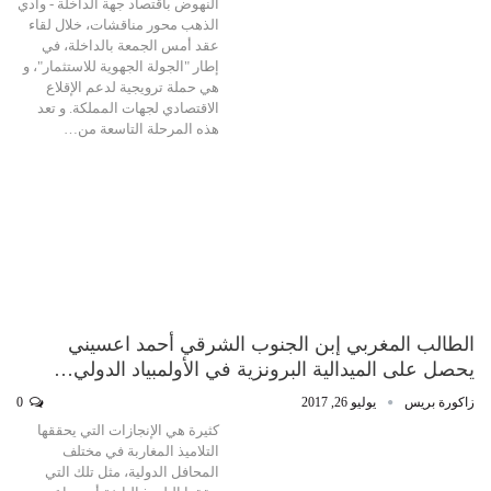
النهوض باقتصاد جهة الداخلة - وادي
الذهب محور مناقشات، خلال لقاء
عقد أمس الجمعة بالداخلة، في
إطار "الجولة الجهوية للاستثمار"، و
هي حملة ترويجية لدعم الإقلاع
الاقتصادي لجهات المملكة. و تعد
هذه المرحلة التاسعة من…
الطالب المغربي إبن الجنوب الشرقي أحمد اعسيني
يحصل على الميدالية البرونزية في الأولمبياد الدولي…
زاكورة بريس
يوليو 26, 2017
0
كثيرة هي الإنجازات التي يحققها
التلاميذ المغاربة في مختلف
المحافل الدولية، مثل تلك التي