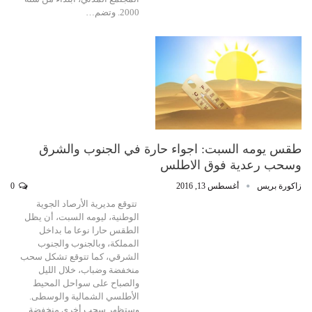
2000. وتضم…
طقس يومه السبت: اجواء حارة في الجنوب والشرق
وسحب رعدية فوق الاطلس
زاكورة بريس
أغسطس 13, 2016
0
تتوقع مديرية الأرصاد الجوية
الوطنية، ليومه السبت، أن يظل
الطقس حارا نوعا ما بداخل
المملكة، وبالجنوب والجنوب
الشرقي، كما تتوقع تشكل سحب
منخفضة وضباب، خلال الليل
والصباح على سواحل المحيط
الأطلسي الشمالية والوسطى.
وستظهر سحب أخرى منخفضة…