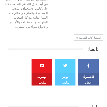
من أبعد خلق الله عن التعصب، فأنا
على كامل الإستعداد والتأهب
للمصافحة والعناق في عالم هذه
الدنيا الفانية مع كل أصحاب
الطوائف والمعتقدات والأجناس
والأنواع سواء من البشر…
المشاركات القديمة
تابعنا!
فايسبوك
تويتر
يوتيوب
إعجاب
متابعين
متابعين
الطقس