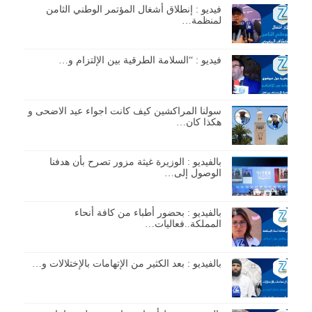
فيديو : إنطلاق أشغال المؤتمر الوطني الثامن
لمنظمة…
فيديو : “السلامة الطرقية بين الإلتزام و…
سولنا المراكشين كيف كانت اجواء عيد الاضحى و
هكذا كان…
بالفيديو : الوزيرة غيثة مزور تصرح بأن هدفنا
الوصول إلى…
بالفيديو : بحضور أطباء من كافة أنحاء
المملكة..فعاليات…
بالفيديو : بعد الكثير من الإتهامات بالإختلالات و…