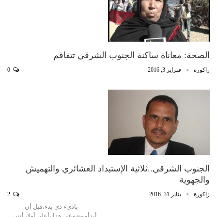
الصحة: معاناة ساكنة الجنوب الشرقي تتفاقم
زاكورة
فبراير 3, 2016
0
الجنوب الشرقي..ثلاثية الإستبداد العشائري والتهميش
والجهوية
زاكورة
يناير 31, 2016
2
بادىء ذي بدء،قبل أن
أبدأموضوعي هذا ،أعلن أولا، أنني