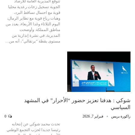
تتوقع المديرية العامة للأرصاد
الجوية تسجيل زخات رعدية محليا
قوية مع احتمال تساقط البرد،
وهبات رياح قوية مع تطاير الرمال،
اليوم الثلاثاء وغدا الأربعاء، بعدد من
مناطق المملكة. وأوضحت
المديرية، في نشرة إنذارية من
مستوى يقظة “برتقالي”، أنه من…
شوكي : هدفنا تعزيز حضور “الأحرار” في المشهد
السياسي
زاكورة بريس
فبراير 7, 2026
0
تحدث محمد شوكي عن إنتخابه
رئيسا جديدا لحزب التجمع الوطني