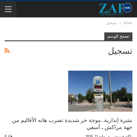
Home
تسجيل
تصفح الوسم
تسجيل
نشرة إنذارية..موجة حر شديدة تضرب هاته الأقاليم من
جهة مراكش ـ آسفي
زاكورة بريس
مايو 21, 2026
0