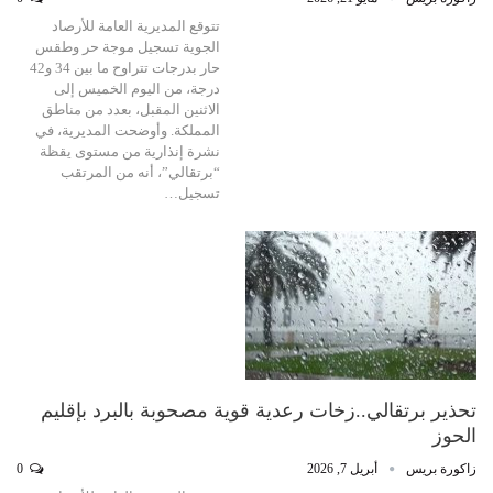
تتوقع المديرية العامة للأرصاد
الجوية تسجيل موجة حر وطقس
حار بدرجات تتراوح ما بين 34 و42
درجة، من اليوم الخميس إلى
الاثنين المقبل، بعدد من مناطق
المملكة. وأوضحت المديرية، في
نشرة إنذارية من مستوى يقظة
“برتقالي”، أنه من المرتقب
تسجيل…
تحذير برتقالي..زخات رعدية قوية مصحوبة بالبرد بإقليم
الحوز
زاكورة بريس
أبريل 7, 2026
0