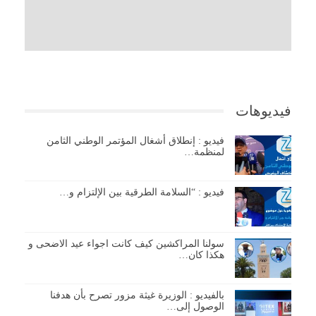
فيديوهات
فيديو : إنطلاق أشغال المؤتمر الوطني الثامن
لمنظمة…
فيديو : “السلامة الطرقية بين الإلتزام و…
سولنا المراكشين كيف كانت اجواء عيد الاضحى و
هكذا كان…
بالفيديو : الوزيرة غيثة مزور تصرح بأن هدفنا
الوصول إلى…