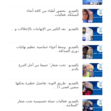
بالفيديو : بحضور أطباء من كافة أنحاء
المملكة..فعاليات…
بالفيديو : بعد الكثير من الإتهامات بالإختلالات و…
بالفيديو : وسط أجواء حماسية..تنظيم نهائيات
دوري الصداقة…
بالفيديو : تحت شعار” جميعا من أجل التبرع
بالدم…
بالفيديو : طريق التوبة..تفاصيل خطيرة يحكيها
سجين قضى 11…
بالفيديو..فعاليات حملة تحسيسية تحت شعار
“السلامة…