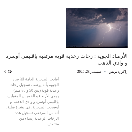
الأرصاد الجوية : زخات رعدية قوية مرتقبة بإقليمي أوسرد
و وادي الذهب
زاكورة بريس
سبتمبر 28, 2025
0
أفادت المديرية العامة للأرصاد
الجوية بأنه يرتقب تسجيل زخات
رعدية قوية (بين 50 و 80 ملم)،
يومي الأربعاء و الخميس المقبلين،
بإقليمي أوسرد و وادي الذهب. و
أوضحت المديرية، في نشرة قبلية،
أنه من المرتقب تسجيل هذه
الزخات الرعدية إبتداء من
منتصف…