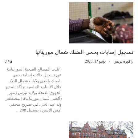
تسجيل إصابات بحمى الضنك شمال موريتانيا
زاكورة بريس
يونيو 17, 2025
0
أعلنت المصالح الصحية الموريتانية
عن تسجيل حالات إصابة بحمى
الضنك بإحدى ولايات شمال البلاد
خلال الأسابيع الماضية. و أكد المدير
الجهوي للصحة بولاية تيرس زمور
(أقصى شمال موريتانيا)، المصطفي
ولد عبد الحي، في تصريح صحفي
أمس الاثنين ، تسجيل 208…