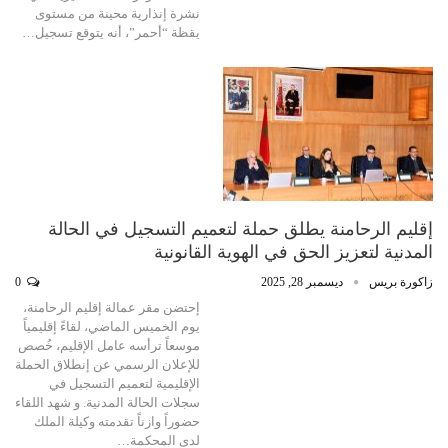
نشرة إنذارية محينة من مستوى
يقظة “أحمر”، أنه يتوقع تسجيل…
إقليم الرحامنة يطلق حملة لتعميم التسجيل في الحالة
المدنية لتعزيز الحق في الهوية القانونية
زاكورة بريس
ديسمبر 28, 2025
0
إحتضن مقر عمالة إقليم الرحامنة،
يوم الخميس الماضي، لقاءً إقليمياً
موسعاً ترأسه عامل الإقليم، خُصص
للإعلان الرسمي عن إنطلاق الحملة
الإقليمية لتعميم التسجيل في
سجلات الحالة المدنية. و شهد اللقاء
حضوراً وازناً تقدمته وكيلة الملك
لدى المحكمة…