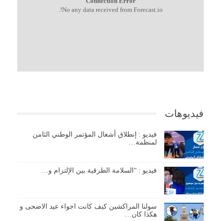
Connection Error
No any data received from Forecast.io!.
فيديوهات
فيديو : إنطلاق أشغال المؤتمر الوطني الثامن
لمنظمة…
فيديو : “السلامة الطرقية بين الإلتزام و…
سولنا المراكشين كيف كانت اجواء عيد الاضحى و
هكذا كان…