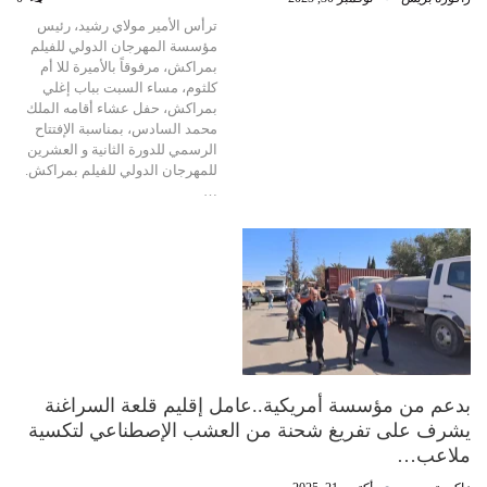
ترأس الأمير مولاي رشيد، رئيس
مؤسسة المهرجان الدولي للفيلم
بمراكش، مرفوقاً بالأميرة للا أم
كلثوم، مساء السبت بباب إغلي
بمراكش، حفل عشاء أقامه الملك
محمد السادس، بمناسبة الإفتتاح
الرسمي للدورة الثانية و العشرين
للمهرجان الدولي للفيلم بمراكش.
…
بدعم من مؤسسة أمريكية..عامل إقليم قلعة السراغنة
يشرف على تفريغ شحنة من العشب الإصطناعي لتكسية
ملاعب…