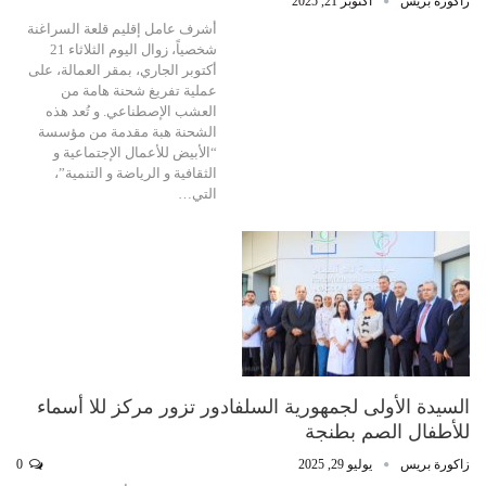
زاكورة بريس
أكتوبر 21, 2025
أشرف عامل إقليم قلعة السراغنة
شخصياً، زوال اليوم الثلاثاء 21
أكتوبر الجاري، بمقر العمالة، على
عملية تفريغ شحنة هامة من
العشب الإصطناعي. و تُعد هذه
الشحنة هبة مقدمة من مؤسسة
“الأبيض للأعمال الإجتماعية و
الثقافية و الرياضة و التنمية”،
التي…
السيدة الأولى لجمهورية السلفادور تزور مركز للا أسماء
للأطفال الصم بطنجة
زاكورة بريس
يوليو 29, 2025
0