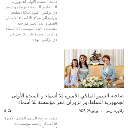
قامت السيدة الأولى لجمهورية
السلفادور السيدة غابرييلا رودريغيز
دي بوكيلي، اليوم الثلاثاء بطنجة،
بزيارة إلى مركز للا أسماء للأطفال
الصم، و الذي يعتبر مدرسة
متخصصة تابعة لمؤسسة للا أسماء.
و زارت السيدة غابرييلا رودريغيز
دي بوكيلي، بهذه…
صاحبة السمو الملكي الأميرة للا أسماء و السيدة الأولى
لجمهورية السلفادور تزوران مقر مؤسسة للا أسماء
زاكورة بريس
يوليو 28, 2025
0
قامت صاحبة السمو الملكي الأميرة
للا أسماء، رئيسة مؤسسة للا