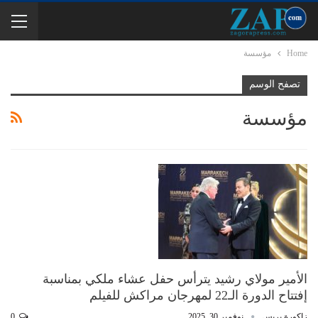
Home
مؤسسة
تصفح الوسم
مؤسسة
الأمير مولاي رشيد يترأس حفل عشاء ملكي بمناسبة
إفتتاح الدورة الـ22 لمهرجان مراكش للفيلم
زاكورة بريس
نوفمبر 30, 2025
0