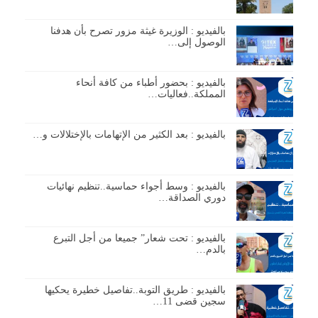
بالفيديو : الوزيرة غيثة مزور تصرح بأن هدفنا
الوصول إلى…
بالفيديو : بحضور أطباء من كافة أنحاء
المملكة..فعاليات…
بالفيديو : بعد الكثير من الإتهامات بالإختلالات و…
بالفيديو : وسط أجواء حماسية..تنظيم نهائيات
دوري الصداقة…
بالفيديو : تحت شعار” جميعا من أجل التبرع
بالدم…
بالفيديو : طريق التوبة..تفاصيل خطيرة يحكيها
سجين قضى 11…