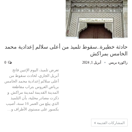
حادثة خطيرة..سقوط تلميذ من أعلى سلالم إعدادية محمد
الخامس بمراكش
زاكورة بريس
أبريل 1, 2024
0
تعرض تلميذ، اليوم الإثنين فاتح
أبريل الجاري، لحادث سقوط من
أعلى سلالم إعدادية محمد الخامس
برياض العروس بتراب مقاطعة
المدينة القديمة لمدينة مراكش. و
ذكرت مصادر محلية، بأن التلميذ
الذي يبلغ من العمر 16 سنة، أصيب
بكسور على مستوى الأطراف و…
المشاركات القديمة