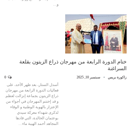
و…
ختام الدورة الرابعة من مهرجان ذراع الزيتون بقلعة
السراغنة
زاكورة بريس
سبتمبر 10, 2025
0
أسدل الستار، بعد ظهر الأحد، على
فعاليات الدورة الرابعة من مهرجان
ذراع الزيتون بجماعة إنزالت لعظم.
و قد إختتم المهرجان في أجواء من
الإعتزاز بالهوية الوطنية و الوفاء
لذكرى شهداء معركة سيدي
بوعثمان الخالدة، التي قادها
المجاهد أحمد الهيبة ماء…