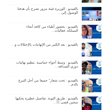
بالفيديو : الوزيرة غيثة مزور تصرح بأن هدفنا
الوصول إلى…
بالفيديو : بحضور أطباء من كافة أنحاء
المملكة..فعاليات…
بالفيديو : بعد الكثير من الإتهامات بالإختلالات و…
بالفيديو : وسط أجواء حماسية..تنظيم نهائيات
دوري الصداقة…
بالفيديو : تحت شعار” جميعا من أجل التبرع
بالدم…
بالفيديو : طريق التوبة..تفاصيل خطيرة يحكيها
سجين قضى 11…