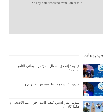
No any data received from Forecast.io!.
فيديوهات
فيديو : إنطلاق أشغال المؤتمر الوطني الثامن
لمنظمة…
فيديو : “السلامة الطرقية بين الإلتزام و…
سولنا المراكشين كيف كانت اجواء عيد الاضحى و
هكذا كان…