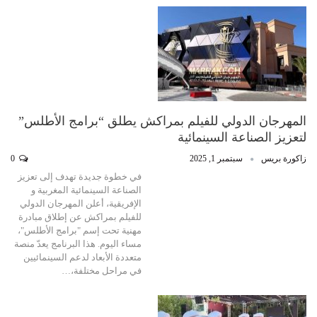
المهرجان الدولي للفيلم بمراكش يطلق “برامج الأطلس”
لتعزيز الصناعة السينمائية
زاكورة بريس
سبتمبر 1, 2025
0
في خطوة جديدة تهدف إلى تعزيز
الصناعة السينمائية المغربية و
الإفريقية، أعلن المهرجان الدولي
للفيلم بمراكش عن إطلاق مبادرة
مهنية تحت إسم "برامج الأطلس"،
مساء اليوم. هذا البرنامج يعدّ منصة
متعددة الأبعاد لدعم السينمائيين
في مراحل مختلفة،…