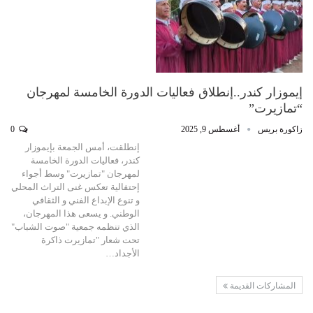
إيموزار كندر..إنطلاق فعاليات الدورة الخامسة لمهرجان
“تمازيرت”
زاكورة بريس
أغسطس 9, 2025
0
إنطلقت، أمس الجمعة بإيموزار
كندر، فعاليات الدورة الخامسة
لمهرجان "تمازيرت" وسط أجواء
إحتفالية تعكس غنى التراث المحلي
و تنوع الإبداع الفني و الثقافي
الوطني. و يسعى هذا المهرجان،
الذي تنظمه جمعية "صوت الشباب"
تحت شعار "تمازيرت ذاكرة
الأجداد…
المشاركات القديمة