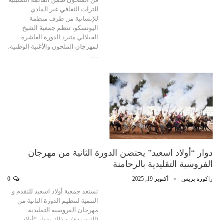
للتراث الثقافي غير المادي
للإنسانية من طرف منظمة
اليونسكو، تنظم جمعية الشيخ
الجيلالي متيرد الدورة العاشرة
لمهرجان الملحون والأغنية الوطنية،
…
دوار “أولاد اسعيد” يحتضن الدورة الثانية من مهرجان
الفروسية التقليدية بالرحامنة
زاكورة بريس
أكتوبر 19, 2025
0
تستعد جمعية أولاد اسعيد للتقدم و
التنمية لتنظيم الدورة الثانية من
مهرجان الفروسية التقليدية
(التبوريدة)، و ذلك بدوار “أولاد