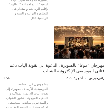
اسعيد” التابع لجماعة “الطلوح”
بإقليم الرحامنة. و ستقام هذه
التظاهرة التراثية و الفنية و
الرياضية خلال…
مهرجان “موغا” بالصويرة : الدعوة إلى تقوية آليات دعم
فناني الموسيقى الإلكترونية الشباب
زاكورة بريس
أكتوبر 2, 2025
0
دعا مهنيون في الصناعة
الموسيقية، الأربعاء بالصويرة، إلى
تقوية آليات الدعم و المواكبة و
التنظيم الموجهة للفنانين الشباب،
و المبدعين و مواهب الموسيقى
الإلكترونية على الصعيد المغربي و