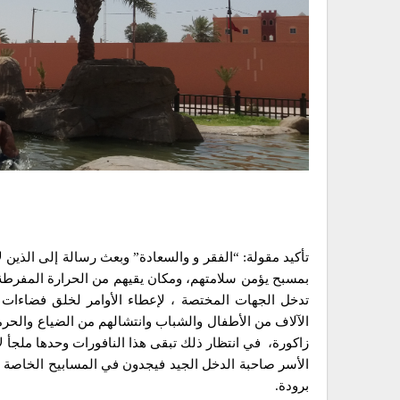
تأكيد مقولة: “الفقر و والسعادة” وبعث رسالة إلى الذين 
بمسبح يؤمن سلامتهم، ومكان يقيهم من الحرارة المفرطة
تدخل الجهات المختصة ، لإعطاء الأوامر لخلق فضاءات 
الآلاف من الأطفال والشباب وانتشالهم من الضياع والح
زاكورة، في انتظار ذلك تبقى هذا النافورات وحدها ملجأ ل
الأسر صاحبة الدخل الجيد فيجدون في المسابيح الخاصة متن
برودة.