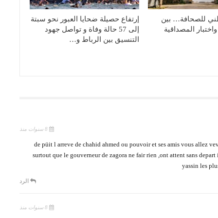
ني للصحافة… بين
إرتفاع حصيلة ضحايا العبور نحو سبتة
واختبار المصداقية
إلى 57 حالة وفاة و تواصل جهود
التنسيق بين الرباط و…
8 سنوات منذ
de püit l arreve de chahid ahmed ou pouvoir et ses amis vous allez vevr
surtout que le gouverneur de zagora ne fair rien ,ont attent sans depart i
yassin les pl
الرد
8 سنوات منذ