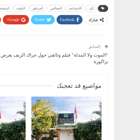
إلى
الاجتماعية
المجالس
المرافق
الملوثة
المنتخبة
Google+
Twitter
Facebook
شارك
السابق
“الموت ولا المذلة” فيلم وثائقي حول حراك الريف يعرض
بزاكورة
مواضيع قد تعجبك