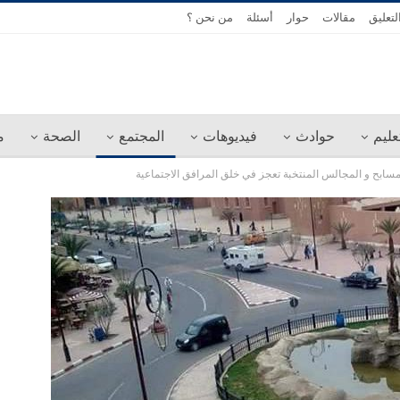
لتعليق
مقالات
حوار
أسئلة
من نحن ؟
عليم
حوادث
فيديوهات
المجتمع
الصحة
م
ى مسابح و المجالس المنتخبة تعجز في خلق المرافق الاجتماعية