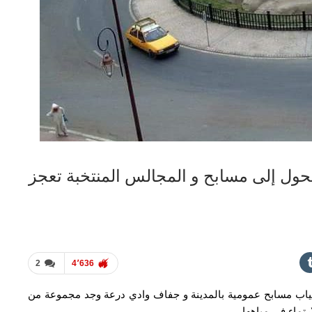
تتحول إلى مسابح و المجالس المنتخبة تعجز
2
4٬636
ة التي تتجاوز 45 درجة، وفي غياب مسابح عمومية بالمدينة و جفاف وادي درعة وجد مجموعة من
تماء في مياهها،