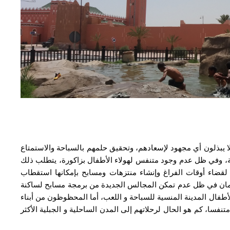
لا يبذلون أي مجهود لإسعادهم، وتحقيق حلمهم بالسباحة والاستمتاع
، وفي ظل عدم وجود متنفس لهولاء الأطفال بزاكورة، يتطلب ذلك
لقضاء أوقات الفراغ وإنشاء منتزهات ومسابح بإمكانها استقطاب
رمان في ظل عدم تمكن المجالس الجديدة من برمجة مسابح لساكنة
أطفال المدينة المنسية للسباحة و اللعب، أما المحظوظون من أبناء
فسا، كم هو الحال لرحلاتهم إلى المدن الساحلية و الجبلية الأكثر