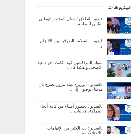
فيديوهات
فيديو : إنطلاق أشغال المؤتمر الوطني
الثامن لمنظمة…
فيديو : “السلامة الطرقية بين الإلتزام
و…
سولنا المراكشين كيف كانت اجواء عيد
الاضحى و هكذا كان…
بالفيديو : الوزيرة غيثة مزور تصرح بأن
هدفنا الوصول إلى…
بالفيديو : بحضور أطباء من كافة أنحاء
المملكة..فعاليات…
بالفيديو : بعد الكثير من الإتهامات
بالإختلالات و…