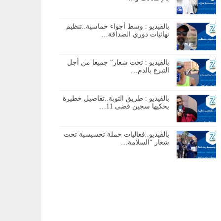
بالفيديو : وسط أجواء حماسية..تنظيم
نهائيات دوري الصداقة…
بالفيديو : تحت شعار” جميعا من أجل
التبرع بالدم…
بالفيديو : طريق التوبة..تفاصيل خطيرة
يحكيها سجين قضى 11…
بالفيديو..فعاليات حملة تحسيسية تحت
شعار “السلامة…