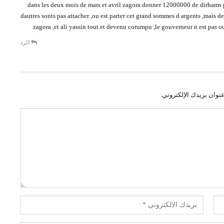
dans les deux mois de mars et avril zagora donner 12000000 de dirhams p
dautres sonts pas attacher ,ou est parter cet grand sommes d argents ,mais d
zagora ,et ali yassin tout et devenu corumpu ,le gouverneur n est pas o
الرد
نوان بريدك الإلكتروني.