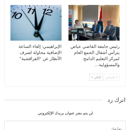
رئيس جامعة القاضي عياض
الإبراهيمي: إلغاء الساعة
يترأس أشغال الجمع العام
الإضافية محاولة لصرف
لمركز التعليم الدامج
الأنظار عن “الفراقشية”
والمسؤولية…
السابق
التالي
اترك رد
لن يتم نشر عنوان بريدك الإلكتروني.