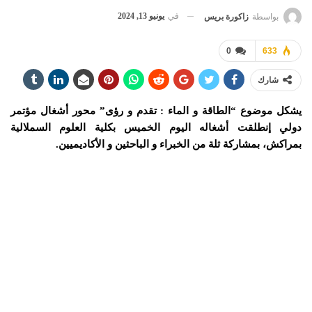
في
يونيو 13, 2024
بواسطة
زاكورة بريس
0
633
شارك
يشكل موضوع “الطاقة و الماء : تقدم و رؤى” محور أشغال مؤتمر
دولي إنطلقت أشغاله اليوم الخميس بكلية العلوم السملالية
بمراكش، بمشاركة ثلة من الخبراء و الباحثين و الأكاديميين.