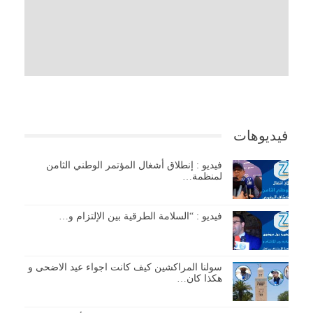
فيديوهات
فيديو : إنطلاق أشغال المؤتمر الوطني الثامن
لمنظمة…
فيديو : “السلامة الطرقية بين الإلتزام و…
سولنا المراكشين كيف كانت اجواء عيد الاضحى و
هكذا كان…