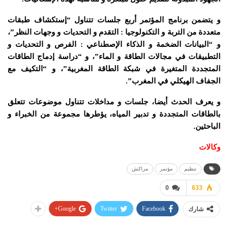
و يتضمن برنامج المؤتمر أربع جلسات تتناول “إستكشاف طبقات
متعددة من التربة و التكنولوجيا : التقدم و التحديات و وجهات النظر”،
و “البيانات الضخمة و الذكاء الإصطناعي : الفرص و التحديات و
التطبيقات في مجالات الطاقة و الماء”، و “دراسة إدماج الطاقات
المتجددة المتغيرة في شبكة الطاقة المغربية”، و “التكيف مع
الجفاف الهيكلي في المغرب”.
و يعرف الحدث أيضا، جلسات و مداخلات تتناول موضوعات تتعلق
بالطاقات المتجددة و تدبير المياه، يؤطرها مجموعة من الخبراء و
الباحثين.
وكالات
تنظيم
مؤتمر
مراكش
0
633
Google+
Twitter
Facebook
شارك