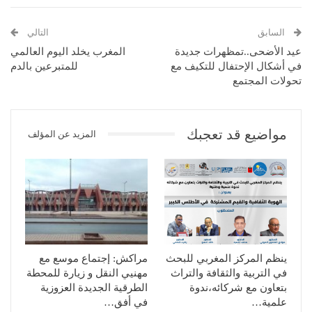
السابق
التالي
عيد الأضحى..تمظهرات جديدة
المغرب يخلد اليوم العالمي
في أشكال الإحتفال للتكيف مع
للمتبرعين بالدم
تحولات المجتمع
مواضيع قد تعجبك
المزيد عن المؤلف
ينظم المركز المغربي للبحث
مراكش: إجتماع موسع مع
في التربية والثقافة والتراث
مهنيي النقل و زيارة للمحطة
بتعاون مع شركائه،ندوة
الطرقية الجديدة العزوزية
علمية…
في أفق…