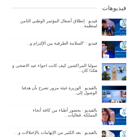
فيديوهات
فيديو : إنطلاق أشغال المؤتمر الوطني الثامن
لمنظمة…
فيديو : “السلامة الطرقية بين الإلتزام و…
سولنا المراكشين كيف كانت اجواء عيد الاضحى و
هكذا كان…
بالفيديو : الوزيرة غيثة مزور تصرح بأن هدفنا
الوصول إلى…
بالفيديو : بحضور أطباء من كافة أنحاء
المملكة..فعاليات…
بالفيديو : بعد الكثير من الإتهامات بالإختلالات و…