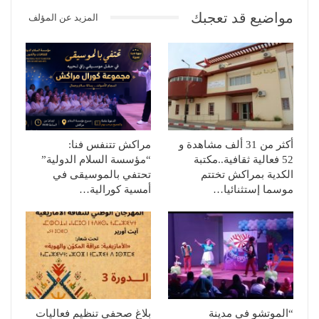
مواضيع قد تعجبك
المزيد عن المؤلف
أكثر من 31 ألف مشاهدة و
مراكش تتنفس فنا:
52 فعالية ثقافية..مكتبة
“مؤسسة السلام الدولية”
الكدية بمراكش تختتم
تحتفي بالموسيقى في
موسما إستثنائيا…
أمسية كورالية…
“الموتشو في مدينة
بلاغ صحفي تنظيم فعاليات