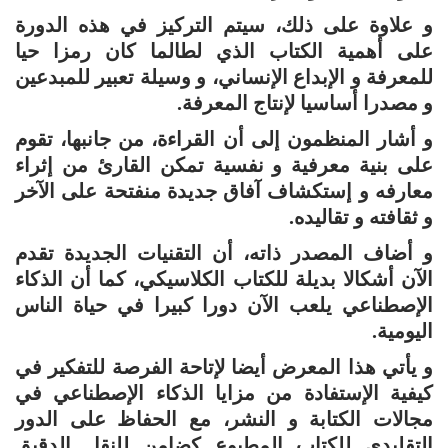
و علاوة على ذلك، سيتم التركيز في هذه الدورة
على أهمية الكتاب الذي لطالما كان رمزا حيا
للمعرفة و الإبداع الإنساني، و وسيلة تعبير للمبدعين
و مصدرا أساسيا لإنتاج المعرفة.
و أشار المنظمون إلى أن القراءة، من جانبها، تقوم
على بنية معرفية و نفسية تمكن القارئ من إثراء
معارفه و إستكشاف آفاق جديدة منفتحة على الآخر
و ثقافته و تقاليده.
و أضاف المصدر ذاته، أن التقنيات الجديدة تقدم
الآن أشكالا بديلة للكتاب الكلاسيكي، كما أن الذكاء
الإصطناعي يلعب الآن دورا كبيرا في حياة الناس
اليومية.
و يأتي هذا المعرض أيضا لإتاحة الفرصة للتفكير في
كيفية الإستفادة من مزايا الذكاء الإصطناعي في
مجالات الكتابة و النشر، مع الحفاظ على الدور
التقليدي للكتاب المطبوع كضامن للنقل الدقيق