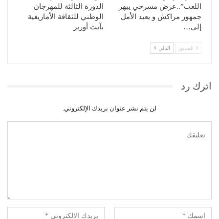
اللعب”..عرض مسرحي يبهر
الدورة الثالثة للمهرجان
جمهور مراكش و يعيد الأمل
الوطني للثقافة الأمازيغية
إلى…
بآيت أورير
السابق
التالي
اترك رد
لن يتم نشر عنوان بريدك الإلكتروني.