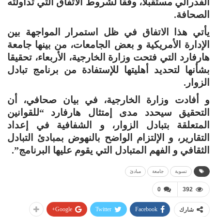
الفدرالي مستقبلا، وفقا لشروط الاتفاق التي تداولته
الصحافة.
يأتي هذا الاتفاق في ظل استمرار المواجهة بين
الإدارة الأمريكية و بعض الجامعات، من بينها جامعة
هارفارد التي فتحت وزارة الخارجية، الأربعاء، تحقيقا
بشأنها لتحديد أهليتها للإستفادة من برنامج تبادل
الزوار.
و أفادت وزارة الخارجية، في بيان صحافي، أن
التحقيق سيحدد مدى إمتثال هارفارد “للقوانين
المتعلقة بتبادل الزوار، و الشفافية في إعداد
التقارير، و الإلتزام الواضح بالنهوض بمبادئ التبادل
الثقافي و الفهم المتبادل التي يقوم عليها البرنامج”.
تسوية
جامعة
مبادئ
0
392
Google+
Twitter
Facebook
شارك