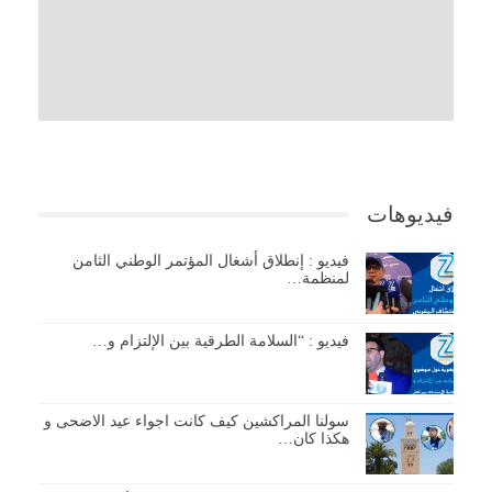
فيديوهات
فيديو : إنطلاق أشغال المؤتمر الوطني الثامن
لمنظمة…
فيديو : “السلامة الطرقية بين الإلتزام و…
سولنا المراكشين كيف كانت اجواء عيد الاضحى و
هكذا كان…