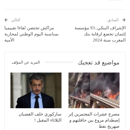
السابق
التالي
الإشراف البنكي..93 مؤسسة
مراكش تحتضن لقاءا تقييميا
إئتمان تخضع لرقابة بنك
بمناسبة اليوم الوطني لمحاربة
المغرب سنة 2024
الأمية
مواضيع قد تعجبك
المزيد عن المؤلف
مصرع عشرات المعتمرين إثر
ساركوزي خلف القضبان
إصطدام مروع بين حافلتهم و
الثلاثاء المقبل !
صهريج نفط