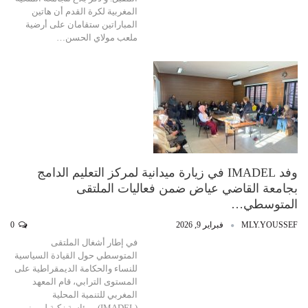
المغربية لكرة القدم أن هاتين
المباراتين ستقامان على أرضية
ملعب مولاي الحسن…
وفد IMADEL في زيارة ميدانية لمركز التعليم الدامج
بجامعة القاضي عياض ضمن فعاليات الملتقى
المتوسطي…
MLY.YOUSSEF
فبراير 9, 2026
0
في إطار أشغال الملتقى
المتوسطي حول القيادة السياسية
للنساء والحكامة الديمقراطية على
المستوى الترابي، قام المعهد
المغربي للتنمية المحلية
(IMADEL)، برئاسة زكية لمريني ،