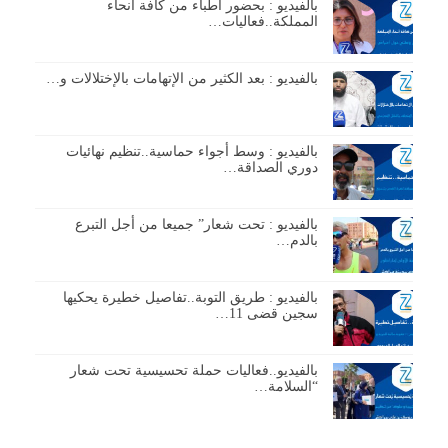
بالفيديو : بحضور أطباء من كافة أنحاء
المملكة..فعاليات…
بالفيديو : بعد الكثير من الإتهامات بالإختلالات و…
بالفيديو : وسط أجواء حماسية..تنظيم نهائيات
دوري الصداقة…
بالفيديو : تحت شعار” جميعا من أجل التبرع
بالدم…
بالفيديو : طريق التوبة..تفاصيل خطيرة يحكيها
سجين قضى 11…
بالفيديو..فعاليات حملة تحسيسية تحت شعار
“السلامة…