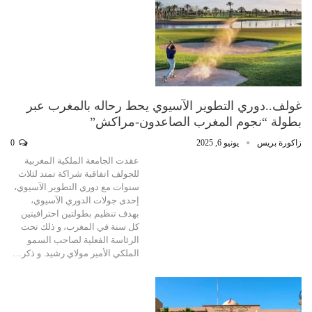
غولف..دوري التطوير الآسيوي يحط رحاله بالمغرب عبر
بطولة “نجوم المغرب الصاعدون-مراكش”
زاكورة بريس
يونيو 6, 2025
0
عقدت الجامعة الملكية المغربية
للجولف اتفاقية شراكة تمتد لثلاث
سنوات مع دوري التطوير الآسيوي،
إحدى جولات الدوري الآسيوي،
بهدف تنظيم بطولتين احترافيتين
كل سنة في المغرب، و ذلك تحت
الرئاسة الفعلية لصاحب السمو
الملكي الأمير مولاي رشيد. و ذكر…