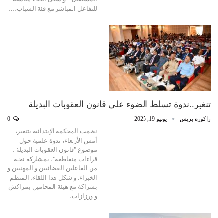
للتفاعل المباشر مع فئة الشباب،…
تنغير..ندوة تسلط الضوء على قانون العقوبات البديلة
زاكورة بريس
يونيو 19, 2025
0
نظمت المحكمة الإبتدائية بتنغير،
أمس الأربعاء، ندوة علمية حول
موضوع "قانون العقوبات البديلة :
قراءات متقاطعة"، بمشاركة نخبة
من الفاعلين القضائيين و المهنيين و
الخبراء. و شكل هذا اللقاء، المنظم
بشراكة مع هيئة المحامين بمراكش
و ورزازات،…