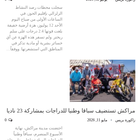
سجلت محطات رصد النشاط
الزلزالي بإقليم الحوز، في
الساعات الأولى من صباح اليوم
الأحد 12 يوليوز، هزة أرضية خفيفة
بلغت قوتها 2.4 درجات على سلم
ريختر. ولم تسفر هذه الهزة عن أي
خسائر بشرية أو مادية تذكر في
المناطق التي استشعرتها. ووفقاً…
مراكش تستضيف سباقا وطنيا للدراجات بمشاركة 23 ناديا
زاكورة بريس
مايو 11, 2026
0
احتضنت مدينة مراكش، نهاية
الأسبوع المنصرم، سباقاً وطنياً
للدراجات الهوائية داخل مدار مغلق،