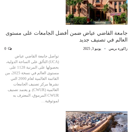
جامعة القاضي عياض ضمن أفضل الجامعات على مستوى
العالم في تصنيف جديد
زاكورة بريس
يونيو 3, 2025
0
تواصل جامعة القاضي عياض
(UCA) التألق على الساحة الدولية،
بحصولها على المرتبة 1128 على
مستوى العالم في نسخة 2025، من
القائمة العالمية لعام 2000 التي
نشرها مركز تصنيف الجامعات
العالمية (CWUR). و يعتمد تصنيف
CWUR المرموق، المعترف به
لموثوقية…