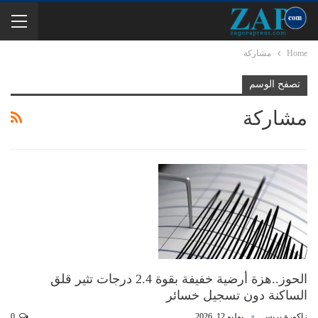
Home
مشاركة
تصفح الوسم
مشاركة
الحوز..هزة أرضية خفيفة بقوة 2.4 درجات تثير قلق
الساكنة دون تسجيل خسائر
زاكورة بريس
يوليو 12, 2026
0