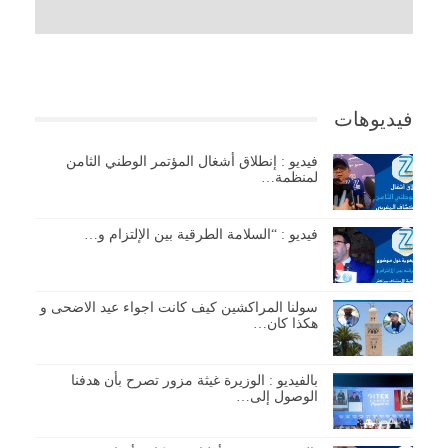
فيديوهات
فيديو : إنطلاق أشغال المؤتمر الوطني الثامن
لمنظمة…
فيديو : “السلامة الطرقية بين الإلتزام و…
سولنا المراكشين كيف كانت اجواء عيد الاضحى و
هكذا كان…
بالفيديو : الوزيرة غيثة مزور تصرح بأن هدفنا
الوصول إلى…