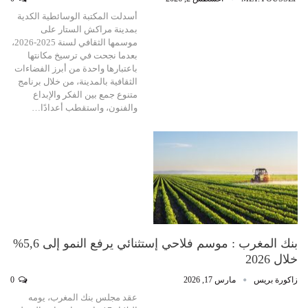
أسدلت المكتبة الوسائطية الكدية
بمدينة مراكش الستار على
موسمها الثقافي لسنة 2025-2026،
بعدما نجحت في ترسيخ مكانتها
باعتبارها واحدة من أبرز الفضاءات
الثقافية بالمدينة، من خلال برنامج
متنوع جمع بين الفكر والإبداع
والفنون، واستقطب أعدادًا…
بنك المغرب : موسم فلاحي إستثنائي يرفع النمو إلى 5,6%
خلال 2026
زاكورة بريس
مارس 17, 2026
0
عقد مجلس بنك المغرب، يومه