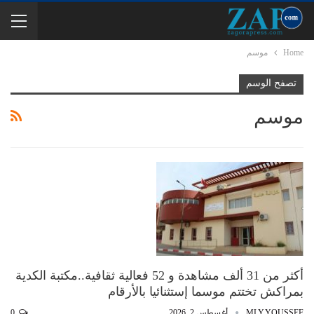
Home
موسم
تصفح الوسم
موسم
أكثر من 31 ألف مشاهدة و 52 فعالية ثقافية..مكتبة الكدية
بمراكش تختتم موسما إستثنائيا بالأرقام
MLY.YOUSSEF
أغسطس 2, 2026
0