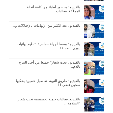
بالفيديو : بحضور أطباء من كافة أنحاء
المملكة..فعاليات…
بالفيديو : بعد الكثير من الإتهامات بالإختلالات و…
بالفيديو : وسط أجواء حماسية..تنظيم نهائيات
دوري الصداقة…
بالفيديو : تحت شعار” جميعا من أجل التبرع
بالدم…
بالفيديو : طريق التوبة..تفاصيل خطيرة يحكيها
سجين قضى 11…
بالفيديو..فعاليات حملة تحسيسية تحت شعار
“السلامة…