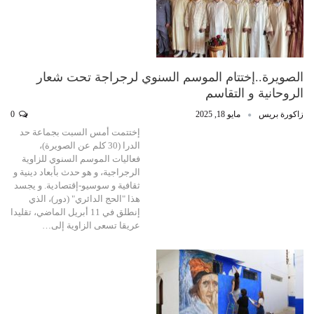
الصويرة..إختتام الموسم السنوي لرجراجة تحت شعار
الروحانية و التقاسم
زاكورة بريس
مايو 18, 2025
0
إختتمت أمس السبت بجماعة حد
الدرا (30 كلم عن الصويرة)،
فعاليات الموسم السنوي للزاوية
الرجراجية، و هو حدث بأبعاد دينية و
ثقافية و سوسيو-إقتصادية. و يجسد
هذا "الحج الدائري" (دور)، الذي
إنطلق في 11 أبريل الماضي، تقليدا
عريقا تسعى الزاوية إلى…