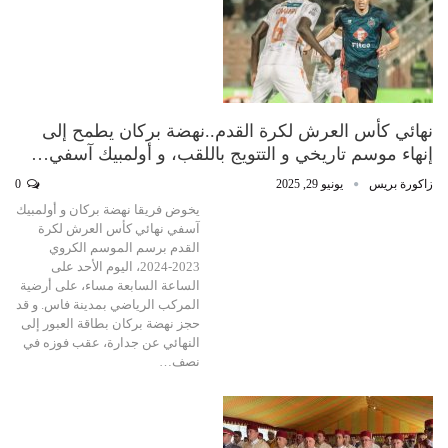
نهائي كأس العرش لكرة القدم..نهضة بركان يطمح إلى
إنهاء موسم تاريخي و التتويج باللقب، و أولمبيك آسفي…
زاكورة بريس
يونيو 29, 2025
0
يخوض فريقا نهضة بركان و أولمبيك
آسفي نهائي كأس العرش لكرة
القدم برسم الموسم الكروي
2023-2024، اليوم الأحد على
الساعة السابعة مساء، على أرضية
المركب الرياضي بمدينة فاس. و قد
حجز نهضة بركان بطاقة العبور إلى
النهائي عن جدارة، عقب فوزه في
نصف…