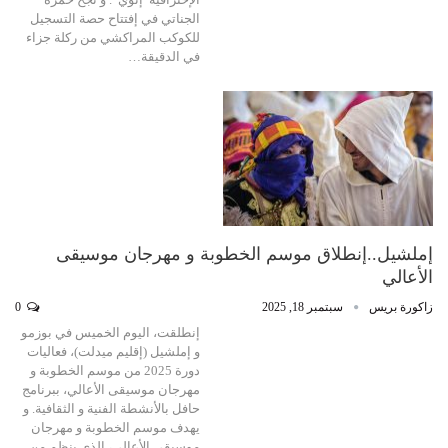
الجناتي في إفتتاح حصة التسجيل
للكوكب المراكشي من ركلة جزاء
في الدقيقة…
إملشيل..إنطلاق موسم الخطوبة و مهرجان موسيقى
الأعالي
زاكورة بريس
سبتمبر 18, 2025
0
إنطلقت، اليوم الخميس في بوزمو
و إملشيل (إقليم ميدلت)، فعاليات
دورة 2025 من موسم الخطوبة و
مهرجان موسيقى الأعالي، ببرنامج
حافل بالأنشطة الفنية و الثقافية. و
يهدف موسم الخطوبة و مهرجان
موسيقى الأعالي، الذي ينظم من