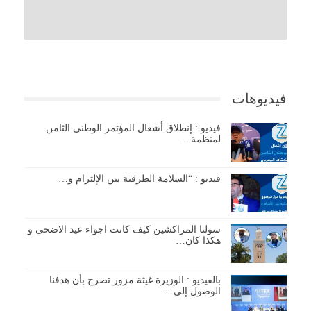
فيديوهات
فيديو : إنطلاق أشغال المؤتمر الوطني الثامن
لمنظمة…
فيديو : “السلامة الطرقية بين الإلتزام و…
سولنا المراكشين كيف كانت اجواء عيد الاضحى و
هكذا كان…
بالفيديو : الوزيرة غيثة مزور تصرح بأن هدفنا
الوصول إلى…