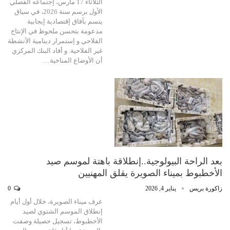
الثلاثاء 17 مارس، إجتماعه الفصلي
الأول برسم سنة 2026، في سياق
يتسم بآفاق إقتصادية إيجابية
مدعومة بتحسن ملحوظ في الإنتاج
الفلاحي و إستمرار دينامية الأنشطة
غير الفلاحية. و أفاد البنك المركزي
أن الأوضاع المناخية…
بعد الراحة البيولوجية..إنطلاقة باهتة لموسم صيد
الأخطبوط بميناء الصويرة يقلق المهنيين
زاكورة بريس
يناير 4, 2026
0
عرف ميناء الصويرة، خلال أول أيام
إنطلاق الموسم الشتوي لصيد
الأخطبوط، تسجيل حصيلة وصفت