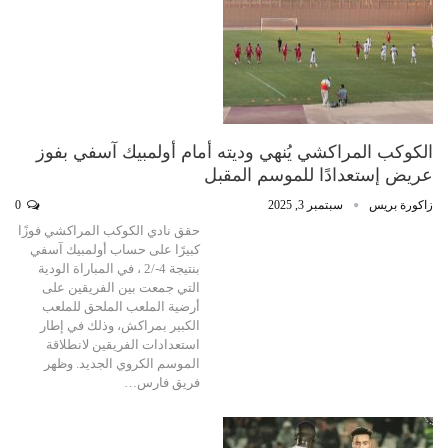
الكوكب المراكشي يُنهي وديته أمام أولمبيك آسفي بفوز
عريض إستعدادًا للموسم المقبل
زاكورة بريس
سبتمبر 3, 2025
0
حقق نادي الكوكب المراكشي فوزًا
كبيرًا على حساب أولمبيك آسفي
بنتيجة 4-/2 ، في المباراة الودية
التي جمعت بين الفريقين على
أرضية الملعب الملحق للملعب
الكبير بمراكش، وذلك في إطار
استعدادات الفريقين لانطلاقة
الموسم الكروي الجديد. وظهر
فريق فارس…