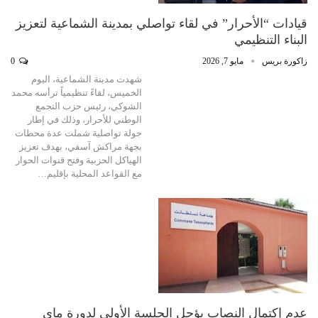
قيادات “الأحرار” في لقاء تواصلي بمدينة الشماعية لتعزيز
البناء التنظيمي
زاكورة بريس
مايو 7, 2026
0
شهدت مدينة الشماعية، اليوم
الخميس، لقاءً تنظيمياً ترأسه محمد
الشوكي، رئيس حزب التجمع
الوطني للأحرار، وذلك في إطار
جولة تواصلية شملت عدة محطات
بجهة مراكش آسفي، بهدف تعزيز
الهياكل الحزبية وفتح قنوات الحوار
مع القواعد المحلية بإقليم…
عدم إكتمال النصاب يؤجل الجلسة الأولى لدورة ماي