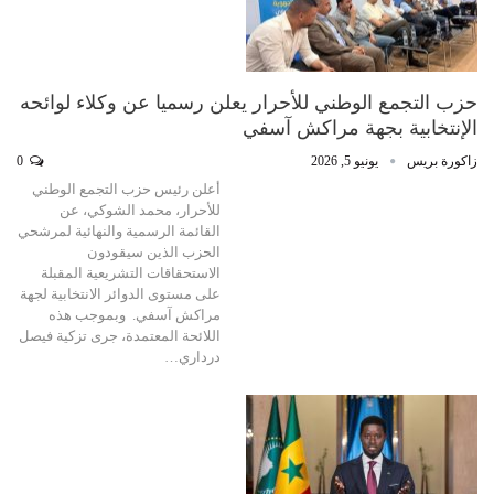
حزب التجمع الوطني للأحرار يعلن رسميا عن وكلاء لوائحه
الإنتخابية بجهة مراكش آسفي
زاكورة بريس
يونيو 5, 2026
0
أعلن رئيس حزب التجمع الوطني
للأحرار، محمد الشوكي، عن
القائمة الرسمية والنهائية لمرشحي
الحزب الذين سيقودون
الاستحقاقات التشريعية المقبلة
على مستوى الدوائر الانتخابية لجهة
مراكش آسفي. وبموجب هذه
اللائحة المعتمدة، جرى تزكية فيصل
درداري…