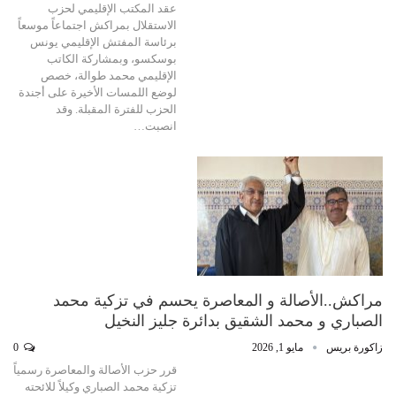
عقد المكتب الإقليمي لحزب
الاستقلال بمراكش اجتماعاً موسعاً
برئاسة المفتش الإقليمي يونس
بوسكسو، وبمشاركة الكاتب
الإقليمي محمد طوالة، خصص
لوضع اللمسات الأخيرة على أجندة
الحزب للفترة المقبلة. وقد
انصبت…
مراكش..الأصالة و المعاصرة يحسم في تزكية محمد
الصباري و محمد الشقيق بدائرة جليز النخيل
زاكورة بريس
مايو 1, 2026
0
قرر حزب الأصالة والمعاصرة رسمياً
تزكية محمد الصباري وكيلاً للائحته