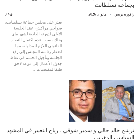
بجماعة تسلطانت
زاكورة بريس
مايو 7, 2026
0
تعذر على مجلس جماعة تسلطانت،
ضواحي مراكش، عقد الجلسة
الأولى لدورته العادية لشهر ماي،
وذلك بسبب عدم اكتمال النصاب
القانوني اللازم للمداولة، مما
اضطر رئاسة المجلس إلى رفع
الجلسة وتأجيل الحسم في نقاط
جدول الأعمال إلى موعد لاحق،
طبقا لمقتضيات…
ترشح خالد جالي و سمير شوقي : رياح التغيير في المشهد
السياسي المغربي