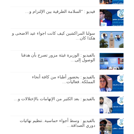
فيديو : “السلامة الطرقية بين الإلتزام و…
سولنا المراكشين كيف كانت اجواء عيد الاضحى و
هكذا كان…
بالفيديو : الوزيرة غيثة مزور تصرح بأن هدفنا
الوصول إلى…
بالفيديو : بحضور أطباء من كافة أنحاء
المملكة..فعاليات…
بالفيديو : بعد الكثير من الإتهامات بالإختلالات و…
بالفيديو : وسط أجواء حماسية..تنظيم نهائيات
دوري الصداقة…