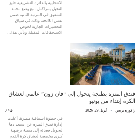
الانتخابية بالدائرة التشريعية جليز
النخيل بمراكش، مع وضع محمد
الشقيق في المرتبة الثانية ضمن
نفس اللائحة، وذلك في سياق
التحضيرات الجارية لخوض
الاستحقاقات المقبلة. ويأتي هذا…
فندق المنزه بطنجة يتحول إلى “فان زون” عالمي لعشاق
الكرة إبتداء من يونيو
زاكورة بريس
أبريل 29, 2026
0
في خطوة استباقية مميزة، أعلنت
إدارة فندق المنزه عن استعدادها
لتحويل فضائه إلى منصة ترفيهية
كبرى مخصصة لعشاق كرة القدم