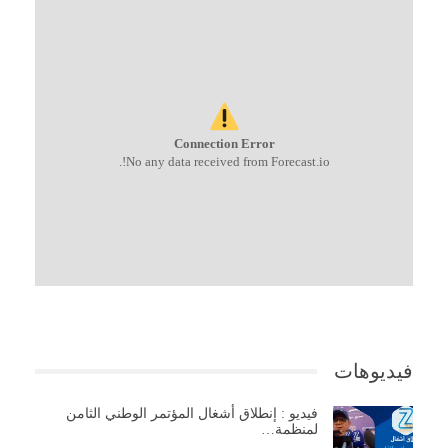
Connection Error
No any data received from Forecast.io!.
فيديوهات
فيديو : إنطلاق أشغال المؤتمر الوطني الثامن
لمنظمة…