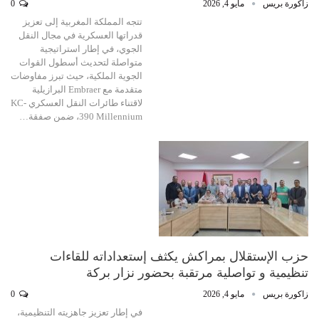
زاكورة بريس
مايو 4, 2026
0
تتجه المملكة المغربية إلى تعزيز
قدراتها العسكرية في مجال النقل
الجوي، في إطار استراتيجية
متواصلة لتحديث أسطول القوات
الجوية الملكية، حيث تبرز مفاوضات
متقدمة مع Embraer البرازيلية
لاقتناء طائرات النقل العسكري KC-
390 Millennium، ضمن صفقة…
حزب الإستقلال بمراكش يكثف إستعداداته للقاءات
تنظيمية و تواصلية مرتقبة بحضور نزار بركة
زاكورة بريس
مايو 4, 2026
0
في إطار تعزيز جاهزيته التنظيمية،