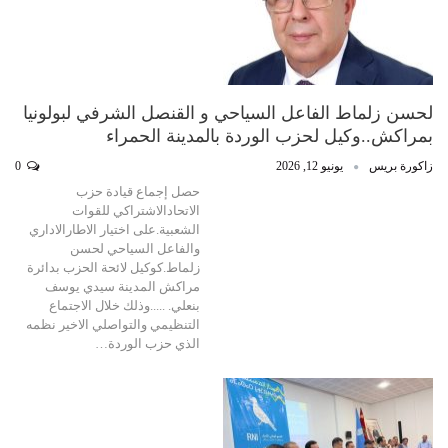
لحسن زلماط الفاعل السياحي و القنصل الشرفي لبولونيا
بمراكش..وكيل لحزب الوردة بالمدينة الحمراء
زاكورة بريس
يونيو 12, 2026
0
حصل إجماع قيادة حزب
الاتحادالاشتراكي للقوات
الشعبية.على اختيار الاطارالاداري
والفاعل السياحي لحسن
زلماط.كوكيل لائحة الحزب بدائرة
مراكش المدينة سيدي يوسف
بنعلي. .....وذلك خلال الاجتماع
التنظيمي والتواصلي الاخير نظمه
الذي حزب الوردة…