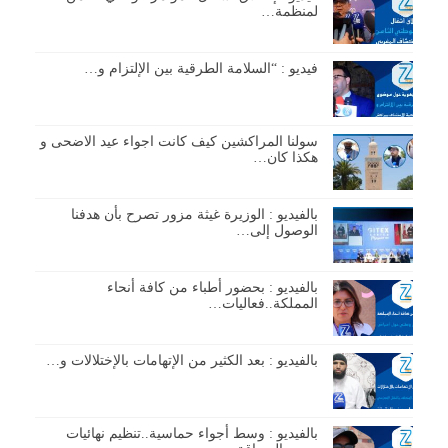
لمنظمة…
فيديو : “السلامة الطرقية بين الإلتزام و…
سولنا المراكشين كيف كانت اجواء عيد الاضحى و
هكذا كان…
بالفيديو : الوزيرة غيثة مزور تصرح بأن هدفنا
الوصول إلى…
بالفيديو : بحضور أطباء من كافة أنحاء
المملكة..فعاليات…
بالفيديو : بعد الكثير من الإتهامات بالإختلالات و…
بالفيديو : وسط أجواء حماسية..تنظيم نهائيات