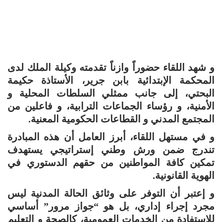
و شهد اللقاء حضوراً وازناً تقدمته وكيلة الملك لدى
المحكمة الإبتدائية بابن جرير، الأستاذة حكيمة
البحتي، إلى جانب ممثلي السلطات المحلية و
الأمنية، و رؤساء الجماعات الترابية، و فاعلين من
المجتمع المدني و القطاعات الحكومية المعنية.
و في مستهل اللقاء، أبرز العامل أن هذه المبادرة
تندرج ضمن ورش وطني إستراتيجي يستهدف
تمكين كافة المواطنين من حقهم الدستوري في
الهوية القانونية.
و إعتبر أن التوفر على وثائق الحالة المدنية ليس
مجرد إجراء إداري، بل هو “جواز مرور” أساسي
للإستفادة من الخدمات العمومية، كالصحة و التعليم