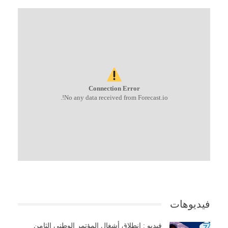
Connection Error
No any data received from Forecast.io!.
فيديوهات
فيديو : إنطلاق أشغال المؤتمر الوطني الثامن