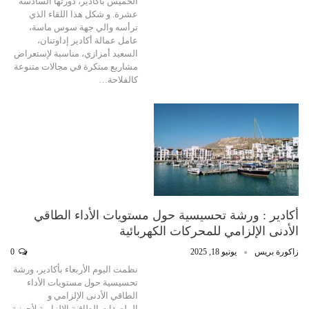
الخميس بأكادير، دورتها السادسة
عشرة. و شكل هذا اللقاء الذي
ترأسه والي جهة سوس ماسة،
عامل عمالة أكادير إداوتنان،
السعيد أمزازي، مناسبة لإستعراض
مشاريع مبتكرة في مجالات متنوعة
كالفلاحة…
أكادير : ورشة تحسيسية حول مستويات الأداء الطاقي
الأدنى الإلزامي للمحركات الكهربائية
زاكورة بريس
يونيو 18, 2025
0
نظمت اليوم الأربعاء بأكادير، ورشة
تحسيسية حول مستويات الأداء
الطاقي الأدنى الإلزامي و
الملصقات الطاقية الإلزامية لأجهزة