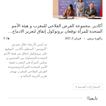
أكادير..مجموعة القرض الفلاحي للمغرب و هيئة الأمم
المتحدة للمرأة توقعان بروتوكول إتفاق لتعزيز الادماج…
زاكورة بريس
فبراير 6, 2025
0
تم أمس الأربعاء خلال معرض
"أليوتيس" المنظم بأكادير، التوقيع
على بروتوكول إتفاق بين هيئة الأمم
المتحدة للمساواة بين الجنسين و
تمكين المرأة في المغرب (هيئة
الأمم المتحدة للمرأة) ومجموعة
القرض الفلاحي للمغرب بهدف
تعزيز التربية المالية و…
المشاركات القديمة
تابعنا!