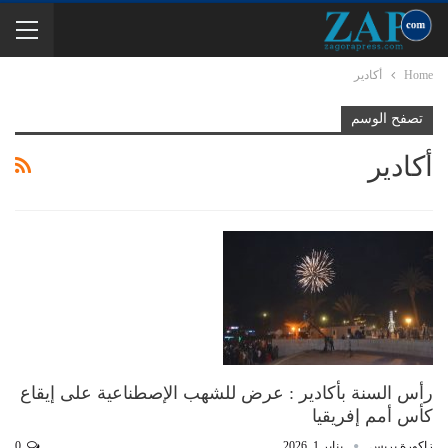
Home
أكادير
تصفح الوسم
أكادير
رأس السنة بأكادير : عرض للشهب الإصطناعية على إيقاع
كأس أمم إفريقيا
زاكورة بريس
يناير 1, 2026
0