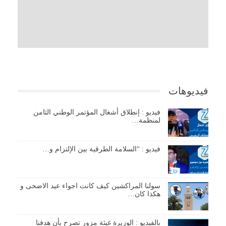
فيديوهات
فيديو : إنطلاق أشغال المؤتمر الوطني الثامن
لمنظمة…
فيديو : “السلامة الطرقية بين الإلتزام و…
سولنا المراكشين كيف كانت اجواء عيد الاضحى و
هكذا كان…
بالفيديو : الوزيرة غيثة مزور تصرح بأن هدفنا