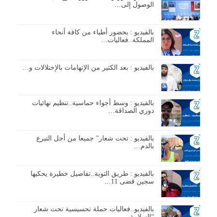
الوصول إلى…
بالفيديو : بحضور أطباء من كافة أنحاء
المملكة..فعاليات…
بالفيديو : بعد الكثير من الإتهامات بالإختلالات و…
بالفيديو : وسط أجواء حماسية..تنظيم نهائيات
دوري الصداقة…
بالفيديو : تحت شعار” جميعا من أجل التبرع
بالدم…
بالفيديو : طريق التوبة..تفاصيل خطيرة يحكيها
سجين قضى 11…
بالفيديو..فعاليات حملة تحسيسية تحت شعار
“السلامة…