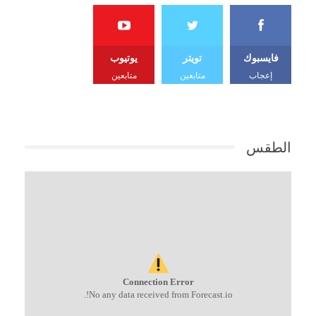
فايسبوك
تويتر
يوتيوب
إعجاب
متابعين
متابعين
الطقس
Connection Error
No any data received from Forecast.io!.