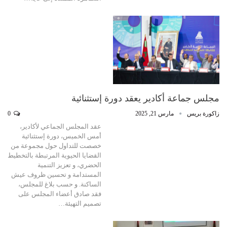
مجلس جماعة أكادير يعقد دورة إستثنائية
زاكورة بريس
مارس 21, 2025
0
عقد المجلس الجماعي لأكادير،
أمس الخميس، دورة إستثنائية
خصصت للتداول حول مجموعة من
القضايا الحيوية المرتبطة بالتخطيط
الحضري، و تعزيز التنمية
المستدامة و تحسين ظروف عيش
الساكنة. و حسب بلاغ للمجلس،
فقد صادق أعضاء المجلس على
تصميم التهيئة…