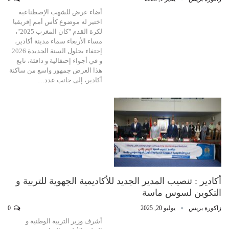
أضاء عرض للشهب الإصطناعية
اختير له موضوع كأس أمم إفريقيا
لكرة القدم "كان المغرب 2025"،
مساء الأربعاء سماء مدينة أكادير،
إحتفاء بحلول السنة الجديدة 2026.
و في أجواء إحتفالية و دافئة، تابع
هذا العرض جمهور واسع من ساكنة
أكادير، إلى جانب عدد…
أكادير : تنصيب المدير الجديد للأكاديمية الجهوية للتربية و
التكوين لسوس ماسة
زاكورة بريس
يوليو 20, 2025
0
أشرف وزير التربية الوطنية و