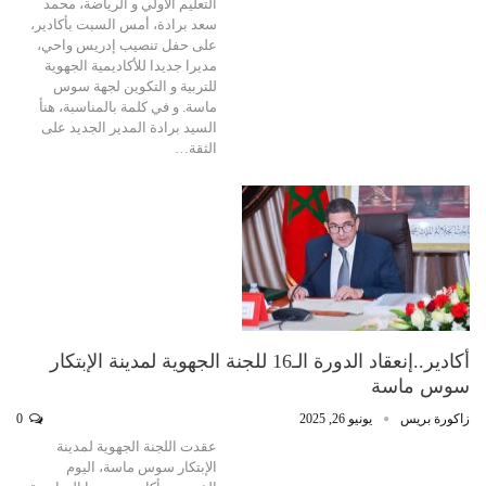
التعليم الأولي و الرياضة، محمد
سعد برادة، أمس السبت بأكادير،
على حفل تنصيب إدريس واحي،
مديرا جديدا للأكاديمية الجهوية
للتربية و التكوين لجهة سوس
ماسة. و في كلمة بالمناسبة، هنأ
السيد برادة المدير الجديد على
الثقة…
أكادير..إنعقاد الدورة الـ16 للجنة الجهوية لمدينة الإبتكار
سوس ماسة
زاكورة بريس
يونيو 26, 2025
0
عقدت اللجنة الجهوية لمدينة
الإبتكار سوس ماسة، اليوم