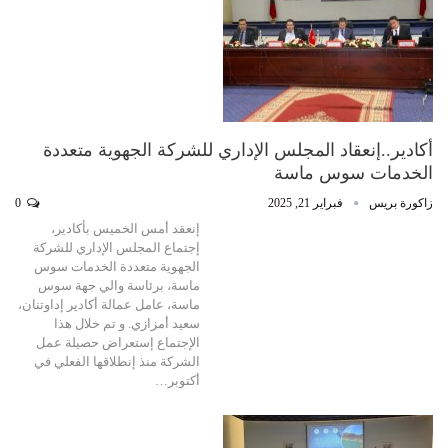
أكادير..إنعقاد المجلس الإداري للشركة الجهوية متعددة
الخدمات سوس ماسة
زاكورة بريس
فبراير 21, 2025
0
إنعقد أمس الخميس بأكادير،
إجتماع المجلس الإداري للشركة
الجهوية متعددة الخدمات سوس
ماسة، برئاسة والي جهة سوس
ماسة، عامل عمالة أكادير إداوتنان،
سعيد أمزازي. و تم خلال هذا
الإجتماع إستعراض حصيلة عمل
الشركة منذ إنطلاقها الفعلي في
أكتوبر…