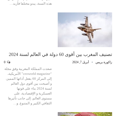
هذه السنة، يبدو مختلفا فأزيد…
تصنيف المغرب بين أقوى 60 دولة في العالم لسنة 2024
زاكورة بريس
أبريل 7, 2024
0
صعدت المملكة المغربية وفق مجلة
“ceoworld magazine” الأمريكية،
إلى المركز 60 بفعل أدائها المميز،
و أصبحت بين أقوى دول العالم
لسنة 2024 بناء على قوتها
العسكرية و الإقتصادية، على
مستوى العالم، إلى جانب تأثيرها
الثقافي الكبير و المتنوع. و…