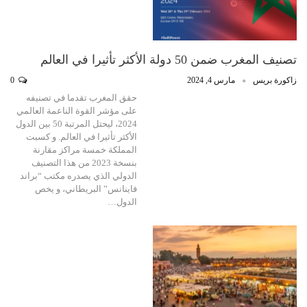
تصنيف المغرب ضمن 50 دولة الأكثر تأثيرا في العالم
زاكورة بريس
مارس 4, 2024
0
حقق المغرب تقدما في تصنيفه
على مؤشر القوة الناعمة العالمي
2024، ليحتل المرتبة 50 بين الدول
الأكثر تأثيرا في العالم. و كسبت
المملكة خمسة مراكز مقارنة
بنسخة 2023 من هذا التصنيف
الدولي الذي يصدره مكتب “براند
فاينانس” البريطاني، و يخص
الدول…