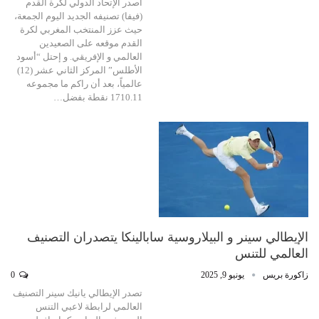
أصدر الإتحاد الدولي لكرة القدم
(فيفا) تصنيفه الجديد اليوم الجمعة،
حيث عزز المنتخب المغربي لكرة
القدم موقعه على الصعيدين
العالمي و الإفريقي. و إحتل “أسود
الأطلس” المركز الثاني عشر (12)
عالمياً، بعد أن راكم ما مجموعه
1710.11 نقطة بفضل…
الإيطالي سينر و البيلاروسية سابالينكا يتصدران التصنيف
العالمي للتنس
زاكورة بريس
يونيو 9, 2025
0
تصدر الإيطالي يانيك سينر التصنيف
العالمي لرابطة لاعبي التنس