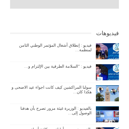
فيديوهات
فيديو : إنطلاق أشغال المؤتمر الوطني الثامن
لمنظمة…
فيديو : “السلامة الطرقية بين الإلتزام و…
سولنا المراكشين كيف كانت اجواء عيد الاضحى و
هكذا كان…
بالفيديو : الوزيرة غيثة مزور تصرح بأن هدفنا
الوصول إلى…