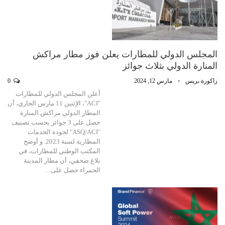
المجلس الدولي للمطارات يعلن فوز مطار مراكش
المنارة الدولي بثلاث جوائز
زاكورة بريس
مارس 12, 2024
0
أعلن المجلس الدولي للمطارات
"ACI"، الإثنين 11 مارس الجاري، أن
المطار الدولي مراكش المنارة
حصل على 3 جوائز بحسب تصنيف
"ASQ/ACI" لجودة الخدمات
المطارية لسنة 2023. و أوضح
المكتب الوطني للمطارات، في
بلاغ صحفي، أن مطار المدينة
الحمراء حصل على…