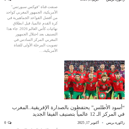
صنفت قناة “فوكس سبورتس”
الأمريكية، الجمهور المغربي كواحد
من أفضل القواعد الجماهيرية في
كرة القدم عالميا، قبل انطلاق
نهائيات كأس العالم 2026. جاء هذا
التصنيف بعد احتلال الجمهور
المغربي المركز السادس في
تصويت المرحلة الأولى للقناة
الأمريكية،…
“أسود الأطلس” يحتفظون بالصدارة الإفريقية..المغرب
في المركز الـ 12 عالمياً بتصنيف الفيفا الجديد
زاكورة بريس
أكتوبر 17, 2025
0