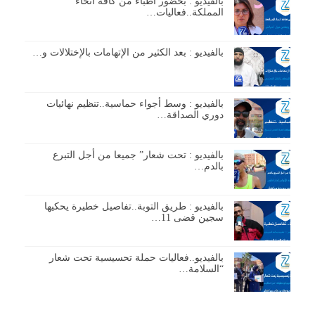
بالفيديو : بحضور أطباء من كافة أنحاء
المملكة..فعاليات…
بالفيديو : بعد الكثير من الإتهامات بالإختلالات و…
بالفيديو : وسط أجواء حماسية..تنظيم نهائيات
دوري الصداقة…
بالفيديو : تحت شعار” جميعا من أجل التبرع
بالدم…
بالفيديو : طريق التوبة..تفاصيل خطيرة يحكيها
سجين قضى 11…
بالفيديو..فعاليات حملة تحسيسية تحت شعار
“السلامة…