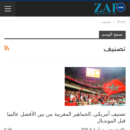
Home
تصنيف
تصفح الوسم
تصنيف
تصنيف أمريكي..الجماهير المغربية من بين الأفضل عالميا
قبل المونديال
زاكورة بريس
أبريل 8, 2026
0