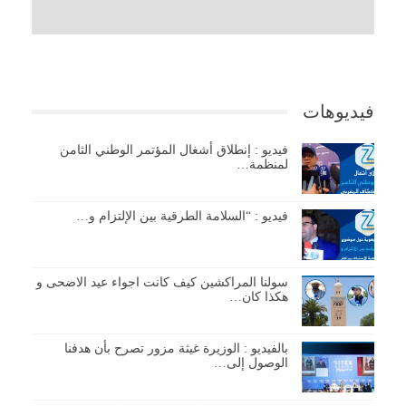
فيديوهات
فيديو : إنطلاق أشغال المؤتمر الوطني الثامن
لمنظمة…
فيديو : “السلامة الطرقية بين الإلتزام و…
سولنا المراكشين كيف كانت اجواء عيد الاضحى و
هكذا كان…
بالفيديو : الوزيرة غيثة مزور تصرح بأن هدفنا
الوصول إلى…