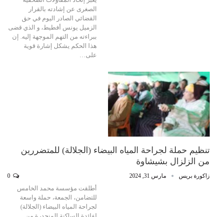
الصغرى عن إشادته بالقرار
القضائي الصادر اليوم في حق
الزميل يونس أفطيط، و الذي قضى
ببراءته من التهم الموجهة إليه. إن
هذا الحكم يشكل إشارة قوية
على…
تنظيم حملة لجراحة المياه البيضاء (الجلالة) للمتضررين
من الزلزال بشيشاوة
زاكورة بريس
مارس 31, 2024
0
أطلقت مؤسسة محمد الخامس
للتضامن، الجمعة، حملة واسعة
لجراحة المياه البيضاء (الجلالة)
لفائدة الساكنة المنحدرة من