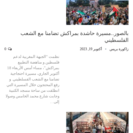
بالصور..مسيرة حاشدة بمراكش تضامنا مع الشعب
الفلسطيني
زاكورة بريس
أكتوبر 19, 2023
0
نظمت “الجبهة المغربية لدعم
فلسطين و مناهضة التطبيع
بمراكش”، مساء أمس الأربعاء 18
أكتوبر الجاري، مسيرة احتجاجية
تضامنا مع الشعب الفسلطيني. و
رفع المحتجون خلال المسيرة التي
انطلقت من ساحة مسجد الكتبية
وجابت شارع محمد الخامس وصولا
إلى…