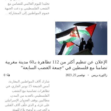
تخليدا لليوم العالمي للتضامن مع
الشعب الفلسطيني. و دعت الجبهة
عموم المواطنين إلى المشاركة…
الإعلان عن تنظيم أكثر من 112 تظاهرة بـ60 مدينة مغربية
تضامنا مع فلسطين في “جمعة الغضب السابعة”
زاكورة بريس
نوفمبر 25, 2023
0
شارك آلاف المواطنين المغاربة،
أمس الجمعة 25 نونبر الجاري، في
تظاهرات تضامنية مع الشعب
الفلسطيني بالعديد من المدن،
مطالبين بوقف العدوان الإسرائيلي
على غزة، و الذي خلّف آلاف القتلى
و الجرحى. و أوضح بلاغ للهيئة