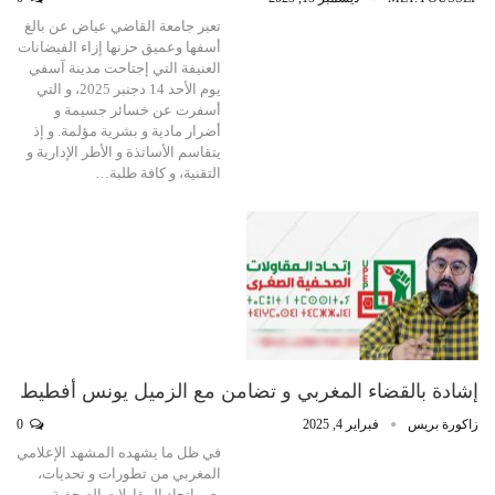
تعبر جامعة القاضي عياض عن بالغ
أسفها وعميق حزنها إزاء الفيضانات
العنيفة التي إجتاحت مدينة آسفي
يوم الأحد 14 دجنبر 2025، و التي
أسفرت عن خسائر جسيمة و
أضرار مادية و بشرية مؤلمة. و إذ
يتقاسم الأساتذة و الأطر الإدارية و
التقنية، و كافة طلبة…
إشادة بالقضاء المغربي و تضامن مع الزميل يونس أفطيط
زاكورة بريس
فبراير 4, 2025
0
في ظل ما يشهده المشهد الإعلامي
المغربي من تطورات و تحديات،
يعبر إتحاد المقاولات الصحفية