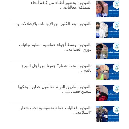
بالفيديو : بحضور أطباء من كافة أنحاء
المملكة..فعاليات…
بالفيديو : بعد الكثير من الإتهامات بالإختلالات و…
بالفيديو : وسط أجواء حماسية..تنظيم نهائيات
دوري الصداقة…
بالفيديو : تحت شعار” جميعا من أجل التبرع
بالدم…
بالفيديو : طريق التوبة..تفاصيل خطيرة يحكيها
سجين قضى 11…
بالفيديو..فعاليات حملة تحسيسية تحت شعار
“السلامة…