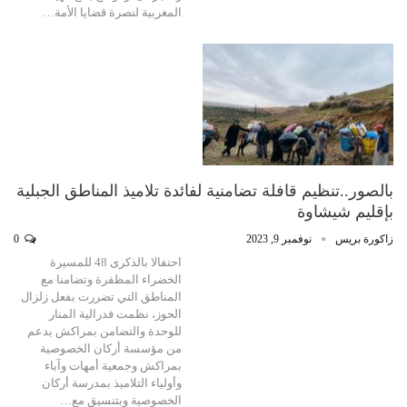
المغربية لنصرة قضايا الأمة…
بالصور..تنظيم قافلة تضامنية لفائدة تلاميذ المناطق الجبلية
بإقليم شيشاوة
زاكورة بريس
نوفمبر 9, 2023
0
احتفالا بالذكرى 48 للمسيرة
الخضراء المظفرة وتضامنا مع
المناطق التي تضررت بفعل زلزال
الحوز، نظمت فدرالية المنار
للوحدة والتضامن بمراكش بدعم
من مؤسسة أركان الخصوصية
بمراكش وجمعية أمهات وآباء
وأولياء التلاميذ بمدرسة أركان
الخصوصية وبتنسيق مع…