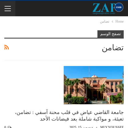
Home
تضامن
تصفح الوسم
تضامن
جامعة القاضي عياض في قلب محنة آسفي : تضامن،
تعبئة، و مواكبة شاملة بعد فيضانات الأحد
MLY.YOUSSEF
ديسمبر 15, 2025
0