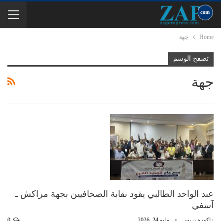
Home
جهة
تصفح الوسم
جهة
عبد الواحد الطالبي يقود نقابة الصحافيين بجهة مراكش ـ
آسفي
زاكورة بريس
مايو 24, 2026
0