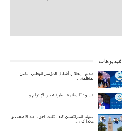
فيديوهات
فيديو : إنطلاق أشغال المؤتمر الوطني الثامن
لمنظمة…
فيديو : “السلامة الطرقية بين الإلتزام و…
سولنا المراكشين كيف كانت اجواء عيد الاضحى و
هكذا كان…