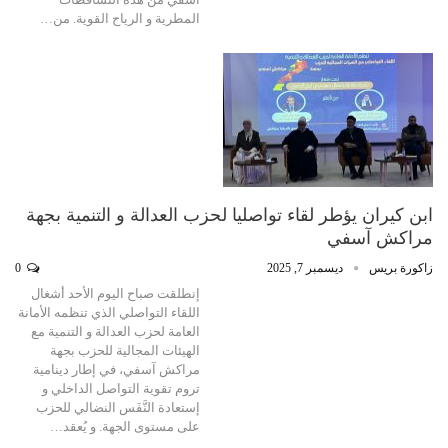
المطرية و الرياح القوية. من…
ابن كيران يؤطر لقاء تواصليا لحزب العدالة و التنمية بجهة
مراكش آسفي
زاكورة بريس
ديسمبر 7, 2025
0
إنطلقت صباح اليوم الأحد أشغال
اللقاء التواصلي الذي تنظمه الأمانة
العامة لحزب العدالة و التنمية مع
الهيئات المجالية للحزب بجهة
مراكش آسفي، في إطار دينامية
تروم تقوية التواصل الداخلي و
إستعادة النَّفَس النضالي للحزب
على مستوى الجهة. و يُعقد…