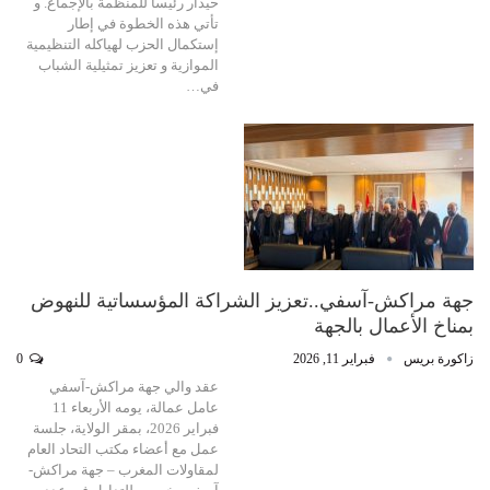
حيدار رئيساً للمنظمة بالإجماع. و
تأتي هذه الخطوة في إطار
إستكمال الحزب لهياكله التنظيمية
الموازية و تعزيز تمثيلية الشباب
في…
جهة مراكش-آسفي..تعزيز الشراكة المؤسساتية للنهوض
بمناخ الأعمال بالجهة
زاكورة بريس
فبراير 11, 2026
0
عقد والي جهة مراكش-آسفي
عامل عمالة، يومه الأربعاء 11
فبراير 2026، بمقر الولاية، جلسة
عمل مع أعضاء مكتب التحاد العام
لمقاولات المغرب – جهة مراكش-