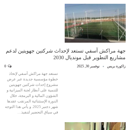
جهة مراكش آسفي تستعد لإحداث شركتين جهويتين لدعم
مشاريع التطوير قبل مونديال 2030
زاكورة بريس
نوفمبر 30, 2025
0
تستعد جهة مراكش آسفي لإتخاذ
خطوة مؤسسية جديدة عبر عرض
مشروع إحداث شركتين جهويتين
للتنمية على أنظار لجنة الميزانية و
الشؤون المالية و البرمجة، خلال
الدورة الإستثنائية المرتقب عقدها
شهر دجنبر 2025. و يأتي هذا التوجه
في سياق التحضير لتنفيذ…