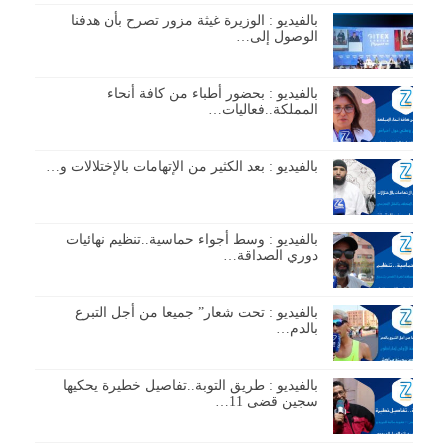
بالفيديو : الوزيرة غيثة مزور تصرح بأن هدفنا
الوصول إلى…
بالفيديو : بحضور أطباء من كافة أنحاء
المملكة..فعاليات…
بالفيديو : بعد الكثير من الإتهامات بالإختلالات و…
بالفيديو : وسط أجواء حماسية..تنظيم نهائيات
دوري الصداقة…
بالفيديو : تحت شعار” جميعا من أجل التبرع
بالدم…
بالفيديو : طريق التوبة..تفاصيل خطيرة يحكيها
سجين قضى 11…