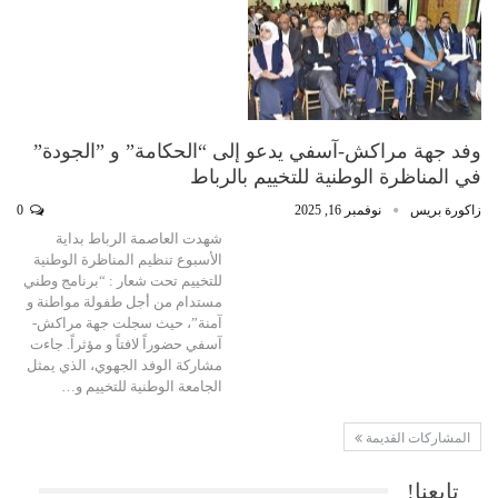
وفد جهة مراكش-آسفي يدعو إلى “الحكامة” و ”الجودة”
في المناظرة الوطنية للتخييم بالرباط
زاكورة بريس
نوفمبر 16, 2025
0
شهدت العاصمة الرباط بداية
الأسبوع تنظيم المناظرة الوطنية
للتخييم تحت شعار : “برنامج وطني
مستدام من أجل طفولة مواطنة و
آمنة”، حيث سجلت جهة مراكش-
آسفي حضوراً لافتاً و مؤثراً. جاءت
مشاركة الوفد الجهوي، الذي يمثل
الجامعة الوطنية للتخييم و…
المشاركات القديمة
تابعنا!