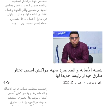
لمجلس جهة مراكش أسفي،
برئاسة سمير كودار، رئيس مجلس
الجهة، و بحضور والي الجهة وعمال
الأقاليم التابعة لها، و ذلك للتداول
في جدول أعمال حافل يتضمن 19
نقطة إستراتيجية تهم التنمية…
شبيبة الأصالة و المعاصرة بجهة مراكش آسفي تختار
طارق حيدار رئيسا جديدا لها
زاكورة بريس
فبراير 15, 2026
0
إختتمت منظمة شباب حزب الأصالة
و المعاصرة بجهة مراكش آسفي
أشغال مؤتمرها الجهوي المنعقد
بمدينة مراكش، بإنتخاب طارق