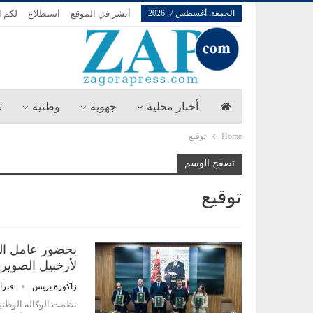
الجمعة, أغسطس 7, 2026
أنشر في الموقع
استطلاع
لكم ا
أخبار محلية
جهوية
وطنية
ت
Home
توقيع
تصفح الوسم
توقيع
بحضور عامل الص
لأرخبيل الصوير
زاكورة بريس
فبراير 3,
نظمت الوكالة الوطنية 