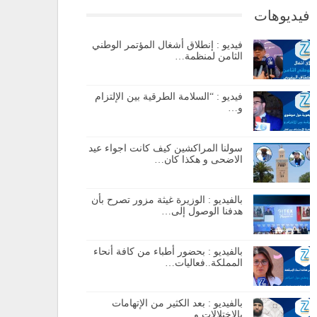
فيديوهات
فيديو : إنطلاق أشغال المؤتمر الوطني
الثامن لمنظمة…
فيديو : “السلامة الطرقية بين الإلتزام
و…
سولنا المراكشين كيف كانت اجواء عيد
الاضحى و هكذا كان…
بالفيديو : الوزيرة غيثة مزور تصرح بأن
هدفنا الوصول إلى…
بالفيديو : بحضور أطباء من كافة أنحاء
المملكة..فعاليات…
بالفيديو : بعد الكثير من الإتهامات
بالإختلالات و…