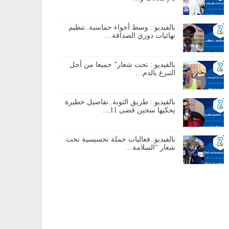
بالفيديو : وسط أجواء حماسية..تنظيم
نهائيات دوري الصداقة…
بالفيديو : تحت شعار” جميعا من أجل
التبرع بالدم…
بالفيديو : طريق التوبة..تفاصيل خطيرة
يحكيها سجين قضى 11…
بالفيديو..فعاليات حملة تحسيسية تحت
شعار “السلامة…