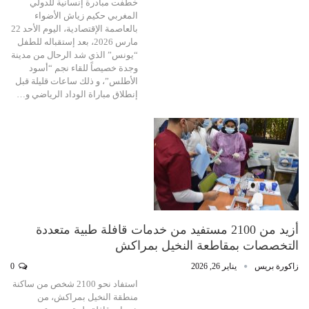
خطفت مبادرة إنسانية للدولي
المغربي حكيم زياش الأضواء
بالعاصمة الإقتصادية، اليوم الأحد 22
مارس 2026، بعد إستقباله للطفل
“يونس” الذي شد الرحال من مدينة
وجدة خصيصاً للقاء نجم “أسود
الأطلس”، و ذلك ساعات قليلة قبل
إنطلاق مباراة الوداد الرياضي و…
أزيد من 2100 مستفيد من خدمات قافلة طبية متعددة
التخصصات بمقاطعة النخيل بمراكش
زاكورة بريس
يناير 26, 2026
0
استفاد نحو 2100 شخص من ساكنة
منطقة النخيل بمراكش، من