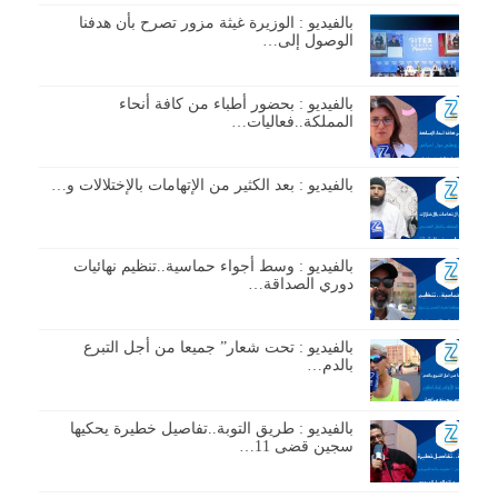
بالفيديو : الوزيرة غيثة مزور تصرح بأن هدفنا
الوصول إلى…
بالفيديو : بحضور أطباء من كافة أنحاء
المملكة..فعاليات…
بالفيديو : بعد الكثير من الإتهامات بالإختلالات و…
بالفيديو : وسط أجواء حماسية..تنظيم نهائيات
دوري الصداقة…
بالفيديو : تحت شعار” جميعا من أجل التبرع
بالدم…
بالفيديو : طريق التوبة..تفاصيل خطيرة يحكيها
سجين قضى 11…