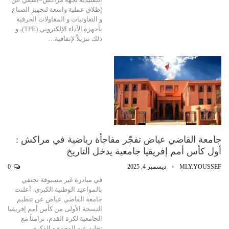
إطلاق عملية واسعة لتجهيز الصناع
و التعاونيات و المقاولات الحرفية
بأجهزة الأداء الإلكتروني (TPE)، و
ذلك تنزيلاً لإتفاقية…
جامعة القاضي عياض تفجّر مفاجأة رياضية في مراكش :
أول كأس أمم إفريقيا جامعية يدخل التاريخ
MLY.YOUSSEF
ديسمبر 4, 2025
0
في مبادرة غير مسبوقة تحتفي
بالمواعيد الوطنية الكبرى، أعلنت
جامعة القاضي عياض عن تنظيم
النسخة الأولى من كأس أمم إفريقيا
الجامعية لكرة القدم، تزامناً مع
تخليد عيد الوحدة و الذكرى