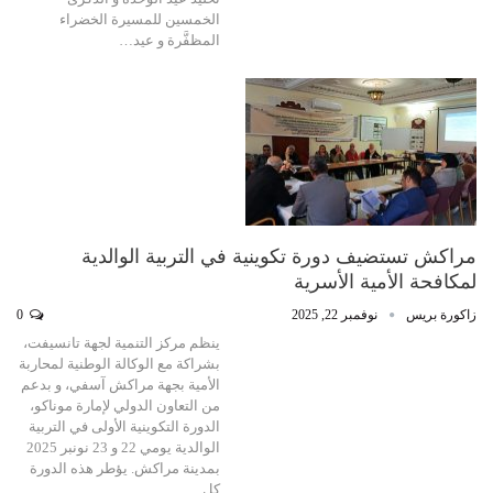
الخمسين للمسيرة الخضراء
المظفَّرة و عيد…
مراكش تستضيف دورة تكوينية في التربية الوالدية
لمكافحة الأمية الأسرية
زاكورة بريس
نوفمبر 22, 2025
0
ينظم مركز التنمية لجهة تانسيفت،
بشراكة مع الوكالة الوطنية لمحاربة
الأمية بجهة مراكش آسفي، و بدعم
من التعاون الدولي لإمارة موناكو،
الدورة التكوينية الأولى في التربية
الوالدية يومي 22 و 23 نونبر 2025
بمدينة مراكش. يؤطر هذه الدورة
كل…