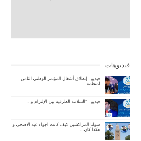
فيديوهات
فيديو : إنطلاق أشغال المؤتمر الوطني الثامن
لمنظمة…
فيديو : “السلامة الطرقية بين الإلتزام و…
سولنا المراكشين كيف كانت اجواء عيد الاضحى و
هكذا كان…