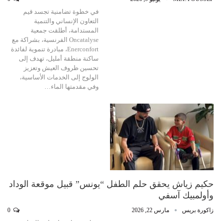
في خطوة تضامنية تجسد قيم
التعاون الإنساني والتنمية
المستدامة، أطلقت جمعية
Oncatalyse الفرنسية، بشراكة مع
Enerconfort، مبادرة تنموية لفائدة
ساكنة منطقة أمليل، تهدف إلى
تحسين ظروف العيش وتعزيز
الولوج إلى الخدمات الأساسية،
وفي مقدمتها الماء…
حكيم زياش يحقق حلم الطفل “يونس” قبيل موقعة الوداد
وأولمبيك آسفي
زاكورة بريس
مارس 22, 2026
0