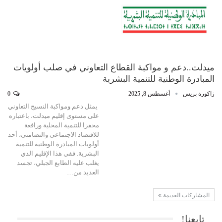
ميدلت..دعم و مواكبة القطاع التعاوني في صلب أولويات
المبادرة الوطنية للتنمية البشرية
زاكورة بريس
أغسطس 8, 2025
0
يمثل دعم ومواكبة النسيج التعاوني
على مستوى إقليم ميدلت، باعتباره
محفزا للتنمية المحلية ورافعة
للاقتصاد الاجتماعي والتضامني، أحد
أولويات المبادرة الوطنية للتنمية
البشرية. ففي هذا الإقليم الذي
يغلب عليه الطابع الجبلي، تجسد
العديد من…
المشاركات القديمة
تابعنا!