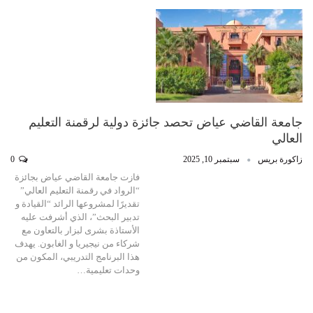
جامعة القاضي عياض تحصد جائزة دولية لرقمنة التعليم
العالي
زاكورة بريس
سبتمبر 10, 2025
0
فازت جامعة القاضي عياض بجائزة
“الرواد في رقمنة التعليم العالي”
تقديرًا لمشروعها الرائد “القيادة و
تدبير البحث”، الذي أشرفت عليه
الأستاذة بشرى لبزار بالتعاون مع
شركاء من نيجيريا و الغابون. يهدف
هذا البرنامج التدريبي، المكون من
وحدات تعليمية…