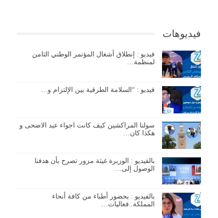
فيديوهات
فيديو : إنطلاق أشغال المؤتمر الوطني الثامن
لمنظمة…
فيديو : “السلامة الطرقية بين الإلتزام و…
سولنا المراكشين كيف كانت اجواء عيد الاضحى و
هكذا كان…
بالفيديو : الوزيرة غيثة مزور تصرح بأن هدفنا
الوصول إلى…
بالفيديو : بحضور أطباء من كافة أنحاء
المملكة..فعاليات…