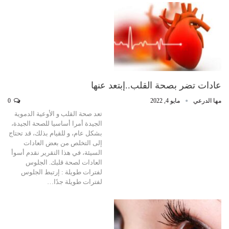
عادات تضر بصحة القلب..إبتعد عنها
مها الدرعي
مايو 4, 2022
0
تعد صحة القلب و الأوعية الدموية
الجيدة أمرا أساسيا للصحة الجيدة،
بشكل عام، و للقيام بذلك، قد تحتاج
إلى التخلص من بعض العادات
السيئة، في هذا التقرير نقدم أسوأ
العادات لصحة قلبك. الجلوس
لفترات طويلة : إرتبط الجلوس
لفترات طويلة جدًا…