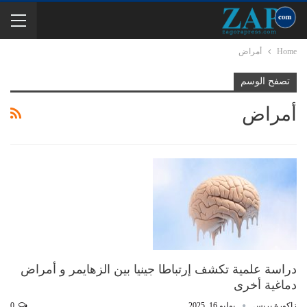
Home
أمراض
تصفح الوسم
أمراض
دراسة علمية تكشف إرتباطا جينيا بين الزهايمر و أمراض
دماغية أخرى
زاكورة بريس
يوليو 16, 2025
0