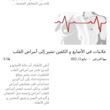
للحد من المخاطر الصحية،…
علامات في الأصابع و الكفين تشير إلى أمراض القلب
مها الدرعي
مايو 12, 2022
0
أعلن الأطباء، أن حالة الأصابع و
اليدين تحذر من أمراض القلب
الخطيرة. حيث يشير موقع
doctorpiter.ru، إلى أن اليدين
تساعدان على تشخيص أمراض
القلب. و لكن ليست لبعض أمراض
القلب أعراض واضحة مثل الخفقان
و ألم في الصدر و ضيق التنفس. و
لكن الأطباء…