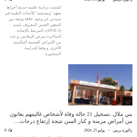
كشفت دراسة علمية حديثة أجراها
معهد "ويستميد" للأبحاث الطبية في
سيدني عن وجود علاقة وثيقة بين
المتغير الجيني المعروف بإسم
(APOE 4)، المرتبط بالإصابة
المتأخرة بمرض الزهايمر، و عدد
من الأمراض العصبية التنكسية
الأخرى. و وفقا للدراسة
المنشورة…
بني ملال..تسجيل 21 حالة وفاة لأشخاص غالبيتهم يعانون
من أمراض مزمنة و كبار السن نتيجة إرتفاع درجات…
زاكورة بريس
يوليو 25, 2024
0