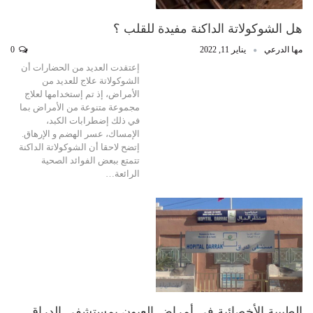
هل الشوكولاتة الداكنة مفيدة للقلب ؟
مها الدرعي
يناير 11, 2022
0
إعتقدت العديد من الحضارات أن
الشوكولاتة علاج للعديد من
الأمراض، إذ تم إستخدامها لعلاج
مجموعة متنوعة من الأمراض بما
في ذلك إضطرابات الكبد،
الإمساك، عسر الهضم و الإرهاق.
إتضح لاحقا أن الشوكولاتة الداكنة
تتمتع ببعض الفوائد الصحية
الرائعة…
الطبيبة الأخصائية في أمراض العيون بمستشفى الدراق