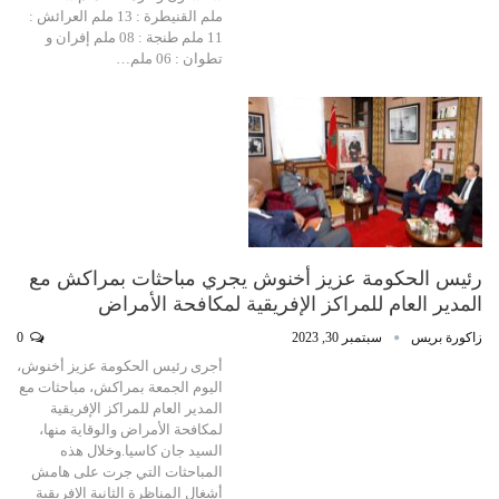
ملم القنيطرة : 13 ملم العرائش :
11 ملم طنجة : 08 ملم إفران و
تطوان : 06 ملم…
رئيس الحكومة عزيز أخنوش يجري مباحثات بمراكش مع
المدير العام للمراكز الإفريقية لمكافحة الأمراض
زاكورة بريس
سبتمبر 30, 2023
0
أجرى رئيس الحكومة عزيز أخنوش،
اليوم الجمعة بمراكش، مباحثات مع
المدير العام للمراكز الإفريقية
لمكافحة الأمراض والوقاية منها،
السيد جان كاسيا.وخلال هذه
المباحثات التي جرت على هامش
أشغال المناظرة الثانية الإفريقية