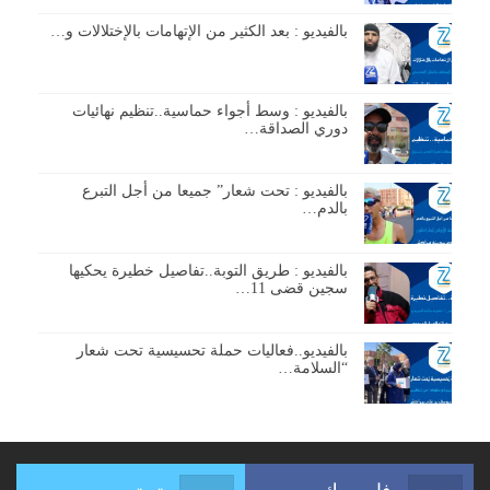
بالفيديو : بعد الكثير من الإتهامات بالإختلالات و…
بالفيديو : وسط أجواء حماسية..تنظيم نهائيات
دوري الصداقة…
بالفيديو : تحت شعار” جميعا من أجل التبرع
بالدم…
بالفيديو : طريق التوبة..تفاصيل خطيرة يحكيها
سجين قضى 11…
بالفيديو..فعاليات حملة تحسيسية تحت شعار
“السلامة…