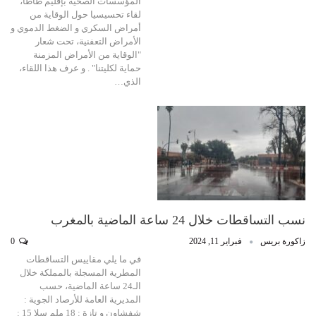
المؤسسات الصحية بإقليم طاطا،
لقاء تحسيسيا حول الوقاية من
أمراض السكري و الضغط الدموي و
الأمراض التعفنية، تحت شعار
"الوقاية من الأمراض المزمنة
حماية لكليتنا" . و عرف هذا اللقاء،
الذي…
نسب التساقطات خلال 24 ساعة الماضية بالمغرب
زاكورة بريس
فبراير 11, 2024
0
في ما يلي مقاييس التساقطات
المطرية المسجلة بالمملكة خلال
الـ24 ساعة الماضية، حسب
المديرية العامة للأرصاد الجوية :
شفشاون و تازة : 18 ملم سلا 15 :